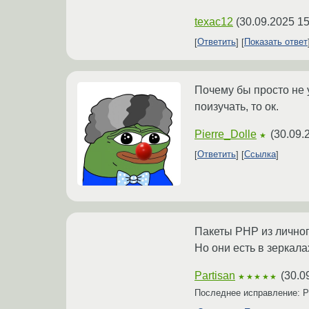
texac12
(
30.09.2025 15
Ответить
Показать ответ
Почему бы просто не 
поизучать, то ок.
Pierre_Dolle
(
30.09.
★
Ответить
Ссылка
Пакеты PHP из личног
Но они есть в зеркала
Partisan
(
30.0
★★★★★
Последнее исправление: P