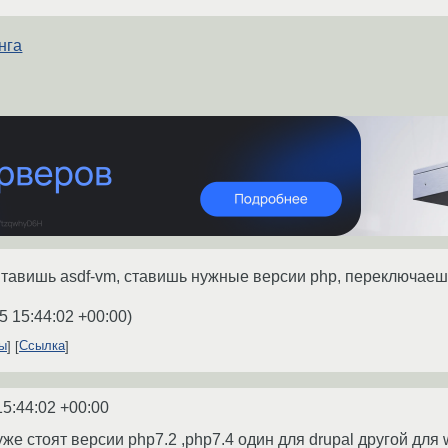
нга
 Ставишь asdf-vm, ставишь нужные версии php, переключае
5 15:44:02 +00:00
)
ты
Ссылка
15:44:02 +00:00
е стоят версии php7.2 ,php7.4 один для drupal другой для 