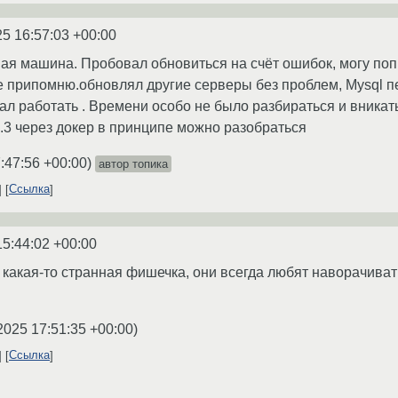
25 16:57:03 +00:00
ная машина. Пробовал обновиться на счёт ошибок, могу поп
е припомню.обновлял другие серверы без проблем, Mysql п
л работать . Времени особо не было разбираться и вникать 
8.3 через докер в принципе можно разобраться
:47:56 +00:00
)
автор топика
Ссылка
15:44:02 +00:00
 какая-то странная фишечка, они всегда любят наворачив
2025 17:51:35 +00:00
)
Ссылка