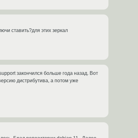
лючи ставить?для этих зеркал
support закончился больше года назад. Вот
версию дистрибутива, а потом уже