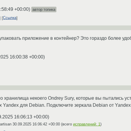
:58:49 +00:00
)
автор топика
Ссылка
упаковать приложение в контейнер? Это гораздо более удоб
2025 16:00:38 +00:00
)
о хранилища некоего Ondrey Sury, которые вы пытались ус
х Yandex для Debian. Подключите зеркала Debian от Yandex-
9.2025 16:06:13 +00:00
)
artisan
30.09.2025 16:06:42 +00:00
(всего
исправлений: 1
)