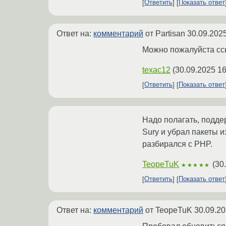
Ответить
Показать ответ
Ответ на:
комментарий
от Partisan
30.09.2025
Можно пожалуйста ссыл
texac12
(
30.09.2025 16
Ответить
Показать ответ
Надо полагать, поддер
Sury и убрал пакеты 
разбирался с PHP.
TeopeTuK
(
30
★★★★★
Ответить
Показать ответ
Ответ на:
комментарий
от TeopeTuK
30.09.20