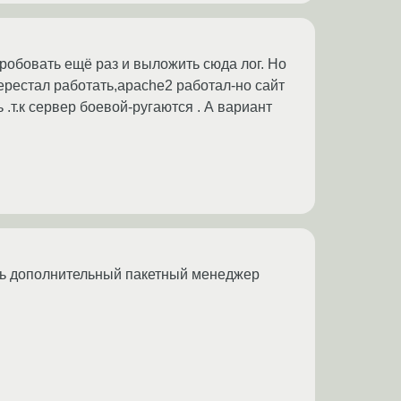
робовать ещё раз и выложить сюда лог. Но
ерестал работать,apache2 работал-но сайт
.т.к сервер боевой-ругаются . А вариант
ать дополнительный пакетный менеджер