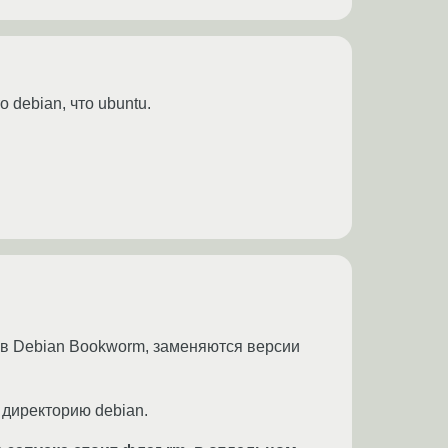
 debian, что ubuntu.
2 в Debian Bookworm, заменяются версии
 директорию debian.