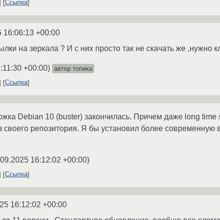
Ссылка
 16:06:13 +00:00
ки на зеркала ? И с них просто так не скачать же ,нужно к
:11:30 +00:00
)
автор топика
Ссылка
жка Debian 10 (buster) закончилась. Причем даже long time 
из своего репозитория. Я бы установил более современную 
.09.2025 16:12:02 +00:00
)
Ссылка
25 16:12:02 +00:00