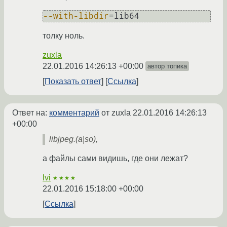
--with-libdir
=lib64 
толку ноль.
zuxla
22.01.2016 14:26:13 +00:00
автор топика
Показать ответ
Ссылка
Ответ на:
комментарий
от zuxla
22.01.2016 14:26:13
+00:00
libjpeg.(a|so),
а файлы сами видишь, где они лежат?
lvi
★★★★
22.01.2016 15:18:00 +00:00
Ссылка