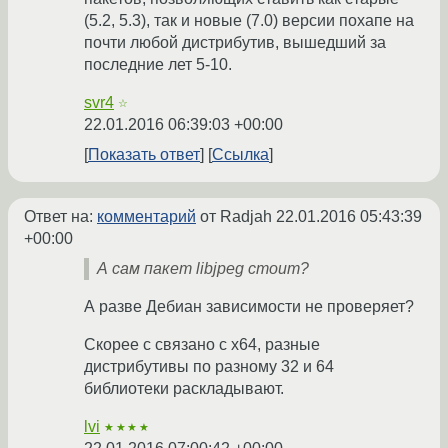
(5.2, 5.3), так и новые (7.0) версии похапе на
почти любой дистрибутив, вышедший за
последние лет 5-10.
svr4
☆
22.01.2016 06:39:03 +00:00
Показать ответ
Ссылка
Ответ на:
комментарий
от Radjah
22.01.2016 05:43:39
+00:00
А сам пакет libjpeg стоит?
А разве Дебиан зависимости не проверяет?
Скорее с связано с x64, разные
дистрибутивы по разному 32 и 64
библиотеки раскладывают.
lvi
★★★★