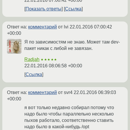
22.01.2016 07:00:42 +00:00
Показать ответы
Ссылка
Ответ на:
комментарий
от lvi
22.01.2016 07:00:42
+00:00
Я по зависимостям не знаю. Может там dev-
пакет никак с либой не завязан.
Radjah
★★★★★
22.01.2016 08:06:58 +00:00
Ссылка
Ответ на:
комментарий
от svr4
22.01.2016 06:39:03
+00:00
я вот только недавно собирал потому что
надо было чтобы параллельно несколько
пыхов работало, соответственно ставить
надо было в какой-нибудь /opt