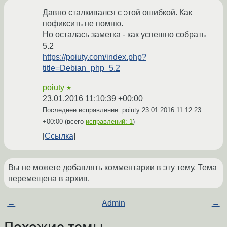
Давно сталкивался с этой ошибкой. Как
пофиксить не помню.
Но осталась заметка - как успешно собрать
5.2
https://poiuty.com/index.php?
title=Debian_php_5.2
poiuty
★
23.01.2016 11:10:39 +00:00
Последнее исправление: poiuty
23.01.2016 11:12:23
+00:00
(всего
исправлений: 1
)
Ссылка
Вы не можете добавлять комментарии в эту тему. Тема
перемещена в архив.
←
Admin
→
Похожие темы