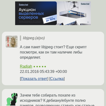
libjpeg.(a|so)
А сам пакет libjpeg стоит? Еще скрипт
посмотри, как он там наличие либы
определяет.
Radjah
★★★★★
22.01.2016 05:43:39 +00:00
Показать ответ
Ссылка
Зачем тебе собирать похапе из
исходников? К дебиану/ебунте полно
пакетов, позволяющих ставить как старые