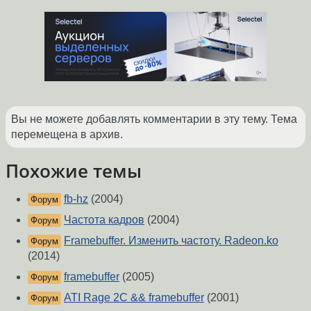
Вы не можете добавлять комментарии в эту тему. Тема
перемещена в архив.
Похожие темы
fb-hz
(2004)
Форум
Частота кадров
(2004)
Форум
Framebuffer. Изменить частоту. Radeon.ko
Форум
(2014)
framebuffer
(2005)
Форум
ATI Rage 2C && framebuffer
(2001)
Форум