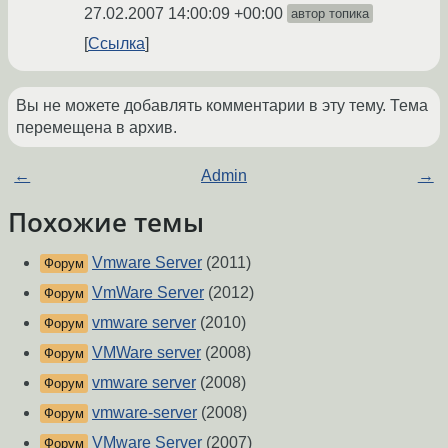
27.02.2007 14:00:09 +00:00
автор топика
Ссылка
Вы не можете добавлять комментарии в эту тему. Тема
перемещена в архив.
←
Admin
→
Похожие темы
Vmware Server
(2011)
Форум
VmWare Server
(2012)
Форум
vmware server
(2010)
Форум
VMWare server
(2008)
Форум
vmware server
(2008)
Форум
vmware-server
(2008)
Форум
VMware Server
(2007)
Форум