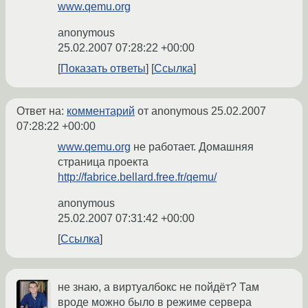
www.qemu.org
anonymous
25.02.2007 07:28:22 +00:00
Показать ответы
Ссылка
Ответ на:
комментарий
от anonymous
25.02.2007
07:28:22 +00:00
www.qemu.org
не работает. Домашняя
страница проекта
http://fabrice.bellard.free.fr/qemu/
anonymous
25.02.2007 07:31:42 +00:00
Ссылка
не знаю, а виртуалбокс не пойдёт? Там
вроде можно было в режиме сервера