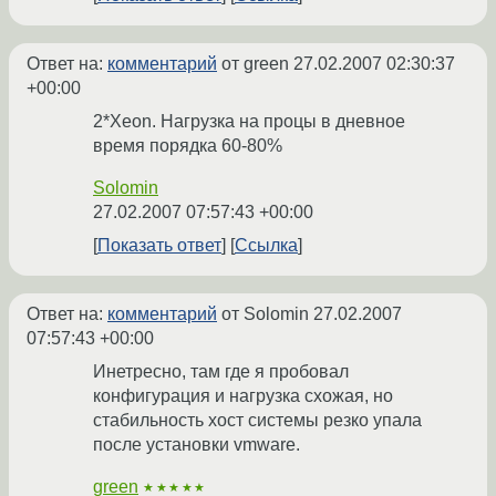
Ответ на:
комментарий
от green
27.02.2007 02:30:37
+00:00
2*Xeon. Нагрузка на процы в дневное
время порядка 60-80%
Solomin
27.02.2007 07:57:43 +00:00
Показать ответ
Ссылка
Ответ на:
комментарий
от Solomin
27.02.2007
07:57:43 +00:00
Инетресно, там где я пробовал
конфигурация и нагрузка схожая, но
стабильность хост системы резко упала
после установки vmware.
green
★★★★★