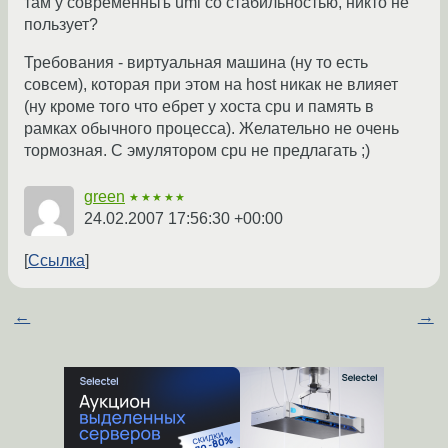
там у современныъ uml со стабильностью, никто не
пользует?
Требования - виртуальная машина (ну то есть
совсем), которая при этом на host никак не влияет
(ну кроме того что ебрет у хоста cpu и память в
рамках обычного процесса). Желательно не очень
тормозная. С эмулятором cpu не предлагать ;)
green
★★★★★
24.02.2007 17:56:30 +00:00
Ссылка
←
→