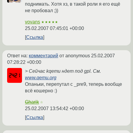
поднимать. Хотя хз, в такой роли я его ещё
не пробовал ;))
vovans
★★★★★
25.02.2007 07:45:01 +00:00
Ссылка
Ответ на:
комментарий
от anonymous
25.02.2007
07:28:22 +00:00
> Сейчас kqemu ндет под gpl. См.
www.qemu.org
Опаньки, перепутал с _pre9, теперь вообще
всё кошерно :)
Gharik
☆
25.02.2007 13:54:42 +00:00
Ссылка