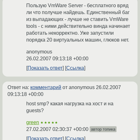
Пользую VmWare Server - бесплатного вряд
ли что получше найдешь. Единственный баг
из выпадающих - лучше не ставить VmWare
tools - с ними действительно винда начинает
работать некорректно. Уже запустили
порядка 20 виртуальных машин, глюков нет.
anonymous
26.02.2007 09:13:18 +00:00
Показать ответ
Ссылка
Ответ на:
комментарий
от anonymous
26.02.2007
09:13:18 +00:00
host smp? какая нагрузка на хост и на
guests?
green
★★★★★
27.02.2007 02:30:37 +00:00
автор топика
Показать ответ
Ссылка