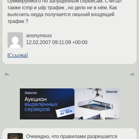
суммируемого по запущенным сервисам. Считал
также icmp и udp трафик , но дело не в нём. Как
выяснить окуда получается лишний входящий
трафик ?
anonymous
12.02.2007 09:11:09 +00:00
Ссылка
←
→
Очевидно, что правилами разрешается