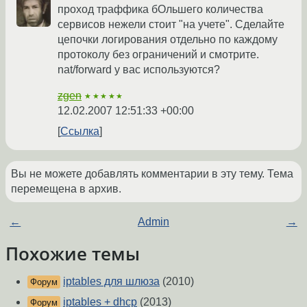
проход траффика бОльшего количества
сервисов нежели стоит "на учете". Сделайте
цепочки логирования отдельно по каждому
протоколу без ограничений и смотрите.
nat/forward у вас используются?
zgen
★★★★★
12.02.2007 12:51:33 +00:00
Ссылка
Вы не можете добавлять комментарии в эту тему. Тема
перемещена в архив.
←
Admin
→
Похожие темы
iptables для шлюза
(2010)
Форум
iptables + dhcp
(2013)
Форум