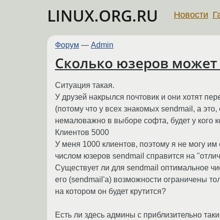
LINUX.ORG.RU
Новости
Г
Форум
—
Admin
Сколько юзеров может 
Ситуация такая.
У друзей накрылся почтовик и они хотят пере
(потому что у всех знакомых sendmail, а это, 
немаловажно в выборе софта, будет у кого к
Клиентов 5000
У меня 1000 клиентов, поэтому я не могу им 
числом юзеров sendmail справится на "отлич
Существует ли для sendmail оптимальное чи
его (sendmail'a) возможности ограничены то
на котором он будет крутится?
Есть ли здесь админы с приблизительно таки