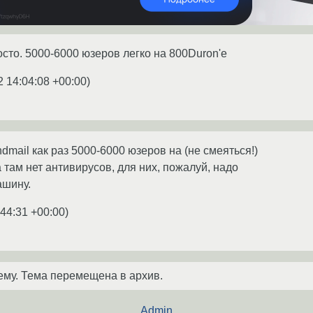
росто. 5000-6000 юзеров легко на 800Duron'е
2 14:04:08 +00:00
)
mail как раз 5000-6000 юзеров на (не смеяться!)
да там нет антивирусов, для них, пожалуй, надо
ашину.
:44:31 +00:00
)
ему. Тема перемещена в архив.
Admin