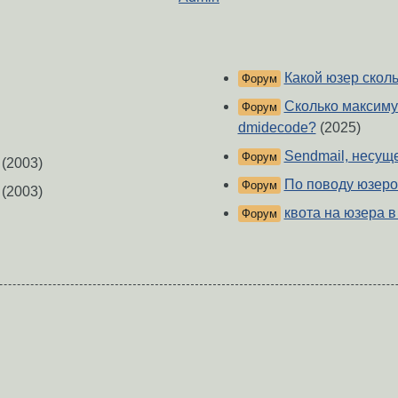
Какой юзер скол
Форум
Сколько максиму
Форум
dmidecode?
(2025)
Sendmail, несущ
Форум
(2003)
По поводу юзеро
Форум
(2003)
квота на юзера в 
Форум