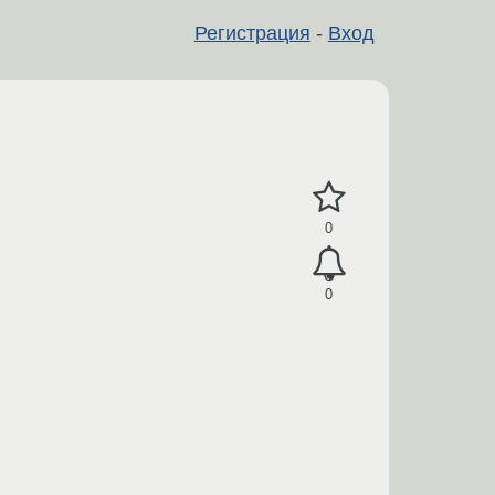
Регистрация
-
Вход
0
0