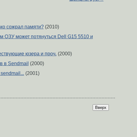
ько сожрал памяти?
(2010)
м ОЗУ может потянуться Dell G15 5510 и
ествующие юзера и проч.
(2000)
в в Sendmail
(2000)
sendmail...
(2001)
Вверх