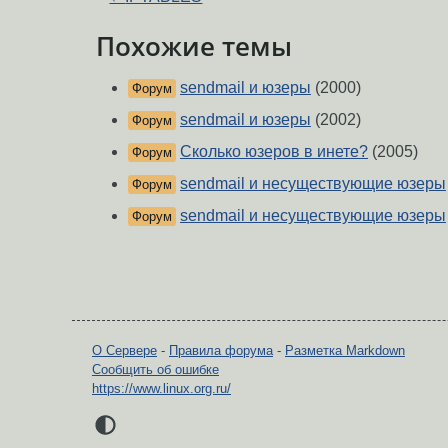
Похожие темы
sendmail и юзеры
(2000)
Форум
sendmail и юзеры
(2002)
Форум
Сколько юзеров в инете?
(2005)
Форум
sendmail и несуществующие юзеры
Форум
sendmail и несуществующие юзеры
Форум
О Сервере
-
Правила форума
-
Разметка Markdown
Сообщить об ошибке
https://www.linux.org.ru/