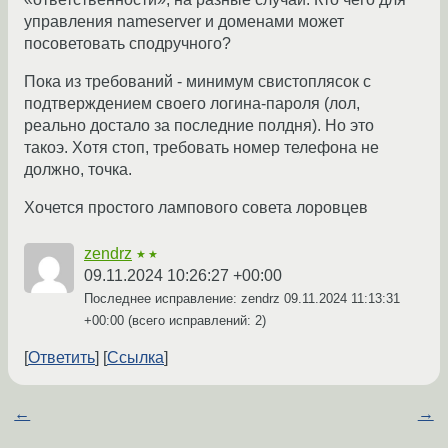
управления nameserver и доменами может
посоветовать сподручного?
Пока из требований - минимум свистоплясок с
подтверждением своего логина-пароля (лол,
реально достало за последние полдня). Но это
такоэ. Хотя стоп, требовать номер телефона не
должно, точка.
Хочется простого лампового совета лоровцев
zendrz
★★
09.11.2024 10:26:27 +00:00
Последнее исправление: zendrz
09.11.2024 11:13:31
+00:00
(всего исправлений: 2)
Ответить
Ссылка
←
→