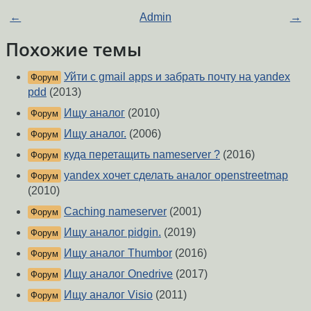
←
Admin
→
Похожие темы
Уйти с gmail apps и забрать почту на yandex
Форум
pdd
(2013)
Ищу аналог
(2010)
Форум
Ищу аналог.
(2006)
Форум
куда перетащить nameserver ?
(2016)
Форум
yandex хочет сделать аналог openstreetmap
Форум
(2010)
Caching nameserver
(2001)
Форум
Ищу аналог pidgin.
(2019)
Форум
Ищу аналог Thumbor
(2016)
Форум
Ищу аналог Onedrive
(2017)
Форум
Ищу аналог Visio
(2011)
Форум