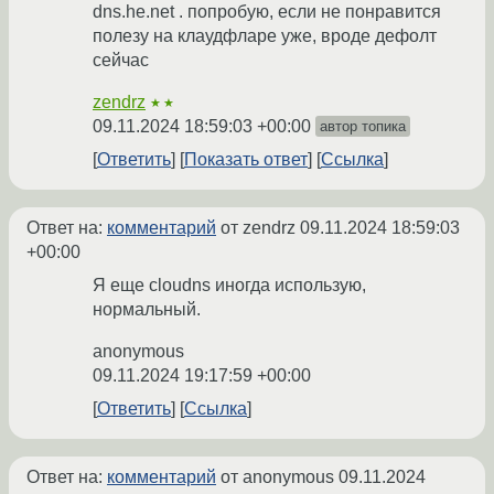
dns.he.net . попробую, если не понравится
полезу на клаудфларе уже, вроде дефолт
сейчас
zendrz
★★
09.11.2024 18:59:03 +00:00
автор топика
Ответить
Показать ответ
Ссылка
Ответ на:
комментарий
от zendrz
09.11.2024 18:59:03
+00:00
Я еще cloudns иногда использую,
нормальный.
anonymous
09.11.2024 19:17:59 +00:00
Ответить
Ссылка
Ответ на:
комментарий
от anonymous
09.11.2024