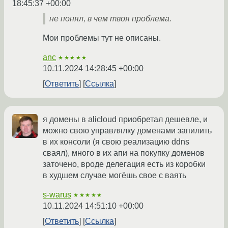
18:45:37 +00:00
не понял, в чем твоя проблема.
Мои проблемы тут не описаны.
anc
★★★★★
10.11.2024 14:28:45 +00:00
Ответить
Ссылка
я домены в alicloud приобретал дешевле, и
можно свою управлялку доменами запилить
в их консоли (я свою реализацию ddns
сваял), много в их апи на покупку доменов
заточено, вроде делегация есть из коробки
в худшем случае могёшь свое с ваять
s-warus
★★★★★
10.11.2024 14:51:10 +00:00
Ответить
Ссылка