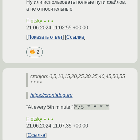
Ну или использовать полные пути файлов,
а не относительные
Flotsky
★★★
21.06.2024 11:02:55 +00:00
Показать ответ
Ссылка
2
cronjob: 0,5,10,15,20,25,30,35,40,45,50,55
* * * *
https://crontab.guru
*/5 * * * *
“At every 5th minute.”
Flotsky
★★★
21.06.2024 11:07:35 +00:00
Ссылка