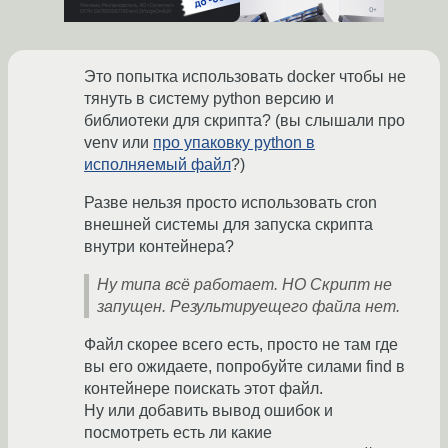
Это попытка использовать docker чтобы не
тянуть в систему python версию и
библиотеки для скрипта? (вы слышали про
venv или
про упаковку python в
исполняемый файл
?)
Разве нельзя просто использовать cron
внешней системы для запуска скрипта
внутри контейнера?
Ну типа всё работает. НО Скрипт не
запущен. Результируещего файла нет.
Файл скорее всего есть, просто не там где
вы его ожидаете, попробуйте силами find в
контейнере поискать этот файл.
Ну или добавить вывод ошибок и
посмотреть есть ли какие