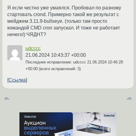
Я если честно уже умаялся. Пробовал по разному
стартовать crond. Примерно такой же результат с
мейджем 3.11.9-bullseye. (только там просто
командой CMD cron запускал. И тоже не работает
ничего!) ЧЯДНТ?
udcccc
21.06.2024 10:43:37 +00:00
Последнее исправление: udcccc
21.06.2024 10:46:28
+00:00
(всего исправлений: 3)
Ссылка
←
→