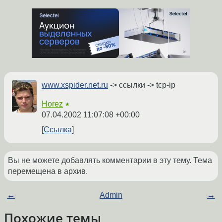
www.xspider.net.ru
-> ссылки -> tcp-ip
Horez
★
07.04.2002 11:07:08 +00:00
Ссылка
Вы не можете добавлять комментарии в эту тему. Тема
перемещена в архив.
←
Admin
→
Похожие темы