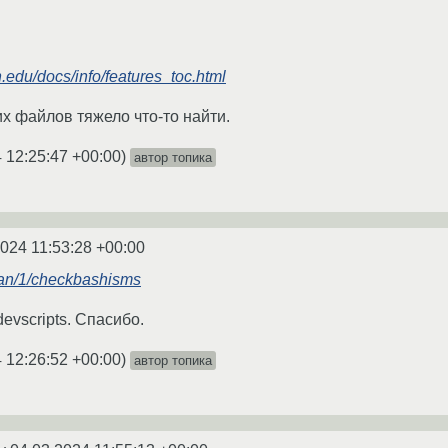
.edu/docs/info/features_toc.html
их файлов тяжело что-то найти.
 12:25:47 +00:00
)
автор топика
2024 11:53:28 +00:00
/man/1/checkbashisms
devscripts. Спасибо.
 12:26:52 +00:00
)
автор топика