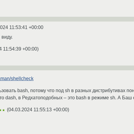
2024 11:53:41 +00:00
 виду.
4 11:54:39 +00:00
)
laman/shellcheck
зовать bash, потому что под sh в разных дистрибутивах п
 dash, в Редхатоподобных – это bash в режиме sh. А Баш он
(
04.03.2024 11:55:13 +00:00
)
★★