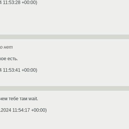
4 11:53:28 +00:00
)
го нет
кое есть.
4 11:53:41 +00:00
)
ем тебе там wait.
.2024 11:54:17 +00:00
)