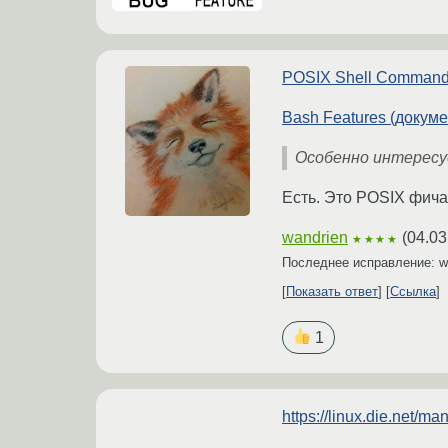
POSIX Shell Command
Bash Features (докуме
Особенно интересу
Есть. Это POSIX фича
wandrien
(
04.03
★★★★
Последнее исправление: w
Показать ответ
Ссылка
1
https://linux.die.net/m