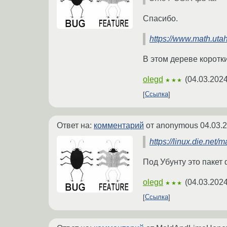
Спасибо.
https://www.math.utah
В этом дереве коротк
olegd
(
04.03.2024
★★★
Ссылка
Ответ на:
комментарий
от anonymous
04.03.
https://linux.die.net
Под Убунту это пакет 
olegd
(
04.03.2024
★★★
Ссылка