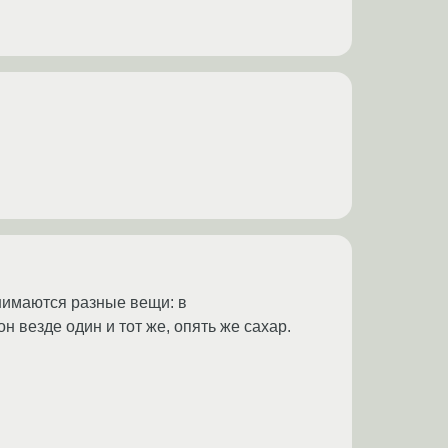
онимаются разные вещи: в
 везде один и тот же, опять же сахар.