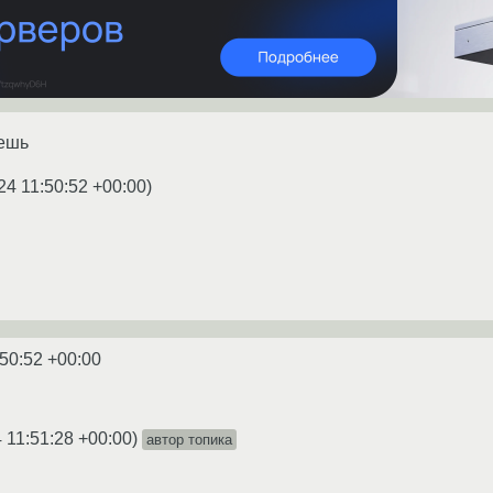
аешь
24 11:50:52 +00:00
)
:50:52 +00:00
 11:51:28 +00:00
)
автор топика