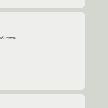
работает.