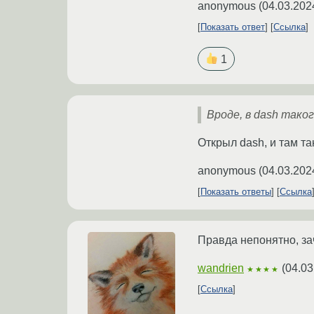
anonymous
(
04.03.202
Показать ответ
Ссылка
1
Вроде, в dash тако
Открыл dash, и там та
anonymous
(
04.03.202
Показать ответы
Ссылка
Правда непонятно, зач
wandrien
(
04.03
★★★★
Ссылка