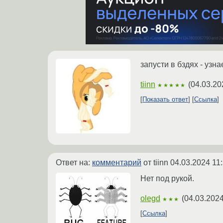
запусти в бздях - узн
tiinn
(
04.03.20
★★★★★
Показать ответ
Ссылка
Ответ на:
комментарий
от tiinn
04.03.2024 11
Нет под рукой.
olegd
(
04.03.2024
★★★
Ссылка