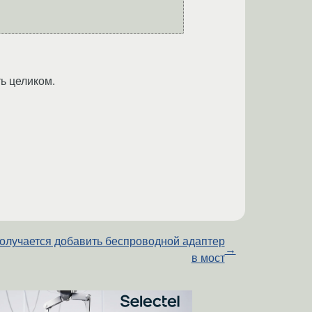
ь целиком.
олучается добавить беспроводной адаптер
→
в мост