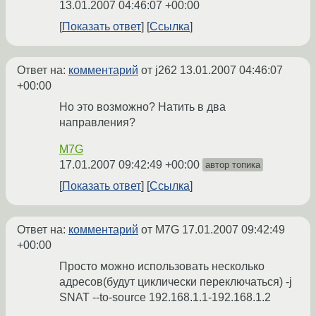
13.01.2007 04:46:07 +00:00
Показать ответ
Ссылка
Ответ на:
комментарий
от j262
13.01.2007 04:46:07
+00:00
Но это возможно? Натить в два
направления?
M7G
17.01.2007 09:42:49 +00:00
автор топика
Показать ответ
Ссылка
Ответ на:
комментарий
от M7G
17.01.2007 09:42:49
+00:00
Просто можно использовать несколько
адресов(будут циклически переключаться) -j
SNAT --to-source 192.168.1.1-192.168.1.2