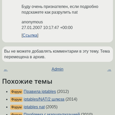
Буду очень признателен, если подробно
подскажете как разрулить nat
anonymous
27.01.2007 10:17:47 +00:00
Ссылка
Вы не можете добавлять комментарии в эту тему. Тема
перемещена в архив.
←
Admin
→
Похожие темы
Правила iptables
(2012)
Форум
iptables/NAT/2 шлюза
(2014)
Форум
iptables nat
(2005)
Форум
Проблема с маршрутизацией
(2010)
Форум