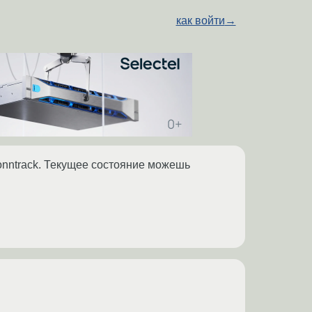
как войти
→
_conntrack. Текущее состояние можешь