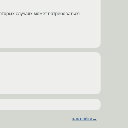
которых случаях может потребоваться
как войти
→