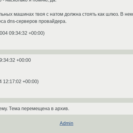
альных машинах твоя с натом должна стоять как шлюз. В не
еса dns-серверов провайдера.
004 09:34:32 +00:00
)
9:34:32 +00:00
4 12:17:02 +00:00
)
ему. Тема перемещена в архив.
Admin