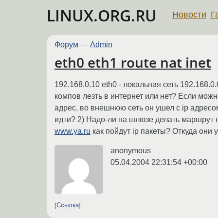
LINUX.ORG.RU
Новости
Г
Форум
—
Admin
eth0 eth1 route nat inet
192.168.0.10 eth0 - локальная сеть 192.168.
компов лезть в интернет или нет? Если мож
адрес, во внешнюю сеть он ушел с ip адресом
идти? 2) Надо-ли на шлюзе делать маршрут по
www.ya.ru
как пойдут ip пакеты? Откуда они 
anonymous
05.04.2004 22:31:54 +00:00
Ссылка