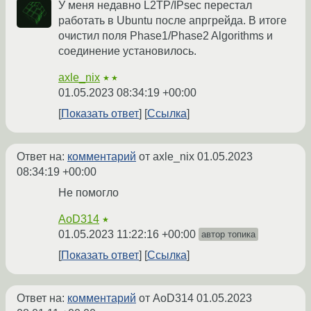
У меня недавно L2TP/IPsec перестал
работать в Ubuntu после апргрейда. В итоге
очистил поля Phase1/Phase2 Algorithms и
соединение установилось.
axle_nix
★★
01.05.2023 08:34:19 +00:00
Показать ответ
Ссылка
Ответ на:
комментарий
от axle_nix
01.05.2023
08:34:19 +00:00
Не помогло
AoD314
★
01.05.2023 11:22:16 +00:00
автор топика
Показать ответ
Ссылка
Ответ на:
комментарий
от AoD314
01.05.2023