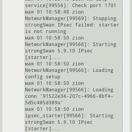
service[99556]: Check port 1701

мая 01 10:58:48 zion 
NetworkManager[99569]: Stopping 
strongSwan IPsec failed: starter 
is not running

мая 01 10:58:50 zion 
NetworkManager[99566]: Starting 
strongSwan 5.9.10 IPsec 
[starter]...

мая 01 10:58:50 zion 
NetworkManager[99566]: Loading 
config setup

мая 01 10:58:50 zion 
NetworkManager[99566]: Loading 
conn '91522e34-207c-4966-8bf4-
5d5c485d389a'

мая 01 10:58:50 zion 
ipsec_starter[99566]: Starting 
strongSwan 5.9.10 IPsec 
[starter]...
