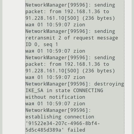
NetworkManager[99596]: sending 
packet: from 192.168.1.36 to 
91.228.161.10[500] (236 bytes)

мая 01 10:59:07 zion 
NetworkManager[99596]: sending 
retransmit 2 of request message 
ID 0, seq 1

мая 01 10:59:07 zion 
NetworkManager[99596]: sending 
packet: from 192.168.1.36 to 
91.228.161.10[500] (236 bytes)

мая 01 10:59:07 zion 
NetworkManager[99596]: destroying 
IKE_SA in state CONNECTING 
without notification

мая 01 10:59:07 zion 
NetworkManager[99596]: 
establishing connection 
'91522e34-207c-4966-8bf4-
5d5c485d389a' failed
