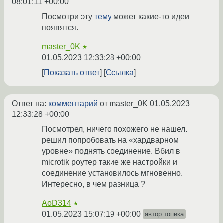
08:01:11 +00:00
Посмотри эту
тему
может какие-то идеи
появятся.
master_0K
★
01.05.2023 12:33:28 +00:00
Показать ответ
Ссылка
Ответ на:
комментарий
от master_0K
01.05.2023
12:33:28 +00:00
Посмотрел, ничего похожего не нашел.
решил попробовать на «хардварном
уровне» поднять соединение. Вбил в
microtik роутер такие же настройки и
соединение установилось мгновенно.
Интересно, в чем разница ?
AoD314
★
01.05.2023 15:07:19 +00:00
автор топика