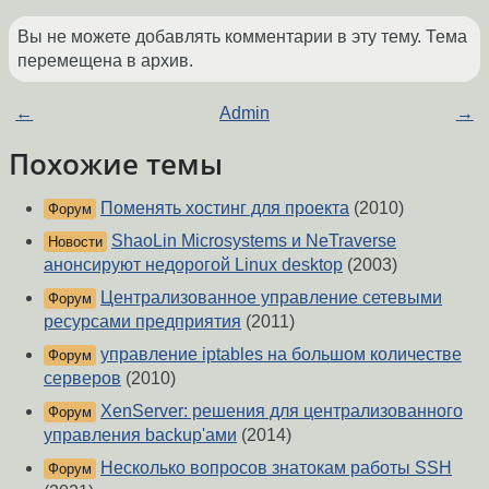
Вы не можете добавлять комментарии в эту тему. Тема
перемещена в архив.
←
Admin
→
Похожие темы
Поменять хостинг для проекта
(2010)
Форум
ShaoLin Microsystems и NeTraverse
Новости
анонсируют недорогой Linux desktop
(2003)
Централизованное управление сетевыми
Форум
ресурсами предприятия
(2011)
управление iptables на большом количестве
Форум
серверов
(2010)
XenServer: решения для централизованного
Форум
управления backup'ами
(2014)
Несколько вопросов знатокам работы SSH
Форум