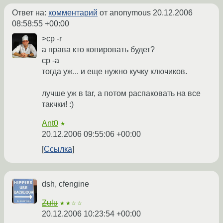
Ответ на:
комментарий
от anonymous
20.12.2006
08:58:55 +00:00
>cp -r
а права кто копировать будет?
cp -a
тогда уж... и еще нужно кучку ключиков.
лучше уж в tar, а потом распаковать на все
такчки! :)
Ant0
★
20.12.2006 09:55:06 +00:00
Ссылка
dsh, cfengine
Zulu
★★☆☆
20.12.2006 10:23:54 +00:00