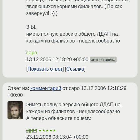
являющихся корнями филиалов. ( Во как
завернул! :-) )
З.Ы.
иметь полную версию общего ЛДАП на
каждом из филиалов - нецелесообразно
capo
13.12.2006 12:18:29 +00:00
автор топика
Показать ответ
Ссылка
Ответ на:
комментарий
от capo
13.12.2006 12:18:29
+00:00
>иметь полную версию общего ЛДАП на
каждом из филиалов - нецелесообразно
А теперь объясните почему.
zgen
★★★★★
23.12.2006 08:13:04 +00:00