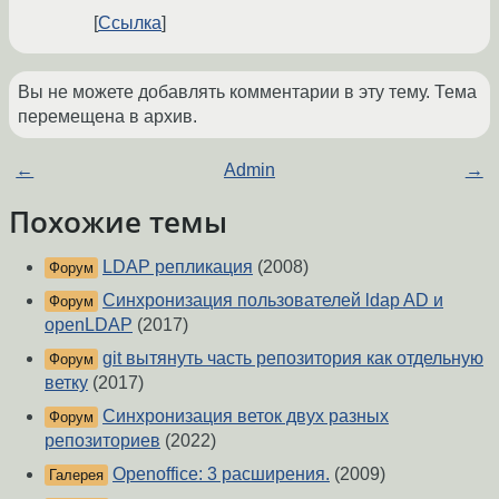
Ссылка
Вы не можете добавлять комментарии в эту тему. Тема
перемещена в архив.
←
Admin
→
Похожие темы
LDAP репликация
(2008)
Форум
Синхронизация пользователей ldap AD и
Форум
openLDAP
(2017)
git вытянуть часть репозитория как отдельную
Форум
ветку
(2017)
Синхронизация веток двух разных
Форум
репозиториев
(2022)
Openoffice: 3 расширения.
(2009)
Галерея