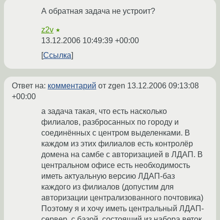
А обратная задача не устроит?
z2v
★
13.12.2006 10:49:39 +00:00
Ссылка
Ответ на:
комментарий
от zgen
13.12.2006 09:13:08
+00:00
а задача такая, что есть насколько
филиалов, разбросанных по городу и
соединённых с центром выделенками. В
каждом из этих филиалов есть контролёр
домена на самбе с авторизацией в ЛДАП. В
центральном офисе есть необходимость
иметь актуальную версию ЛДАП-баз
каждого из филиалов (допустим для
авторизации централизованного почтовика)
Поэтому я и хочу иметь центральный ЛДАП-
сервер, с базой, состоящий из набора веток,