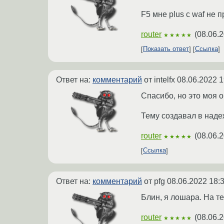
F5 мне plus с waf не 
router
(
08.06.2
★★★★★
Показать ответ
Ссылка
Ответ на:
комментарий
от intelfx
08.06.2022 1
Спасибо, но это моя 
Тему создавал в надеж
router
(
08.06.2
★★★★★
Ссылка
Ответ на:
комментарий
от pfg
08.06.2022 18:
Блин, я лошара. На те
router
(
08.06.2
★★★★★