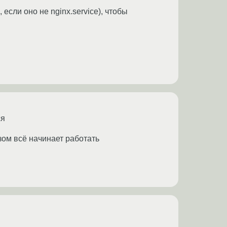
если оно не nginx.service), чтобы
ся
зом всё начинает работать