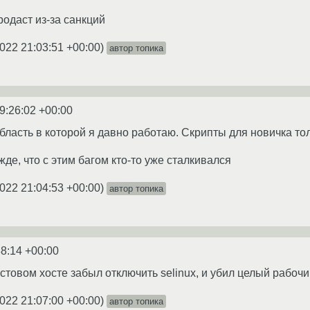
продаст из-за санкций
022 21:03:51 +00:00
)
автор топика
9:26:02 +00:00
область в которой я давно работаю. Скрипты для новичка то
де, что с этим багом кто-то уже сталкивался
022 21:04:53 +00:00
)
автор топика
38:14 +00:00
стовом хосте забыл отключить selinux, и убил целый рабочи
022 21:07:00 +00:00
)
автор топика