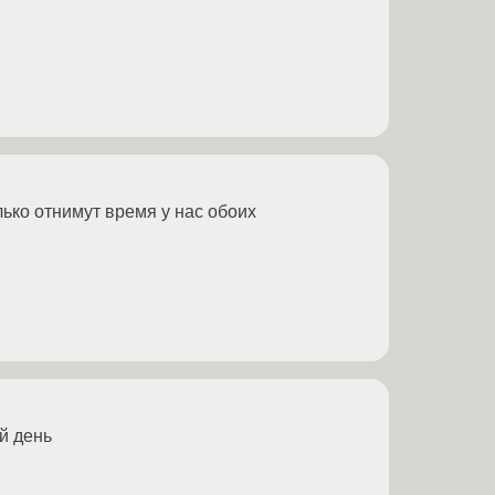
лько отнимут время у нас обоих
й день