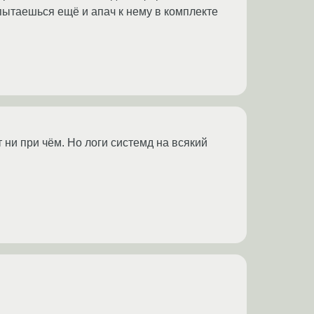
 пытаешься ещё и апач к нему в комплекте
 ни при чём. Но логи системд на всякий
.