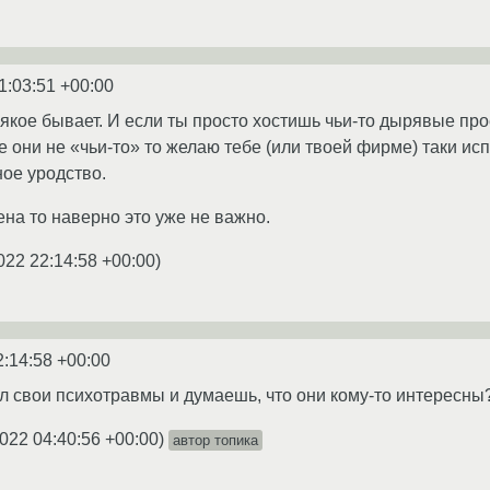
1:03:51 +00:00
всякое бывает. И если ты просто хостишь чьи-то дырявые про
е они не «чьи-то» то желаю тебе (или твоей фирме) таки и
ное уродство.
на то наверно это уже не важно.
022 22:14:58 +00:00
)
2:14:58 +00:00
ил свои психотравмы и думаешь, что они кому-то интересны
022 04:40:56 +00:00
)
автор топика