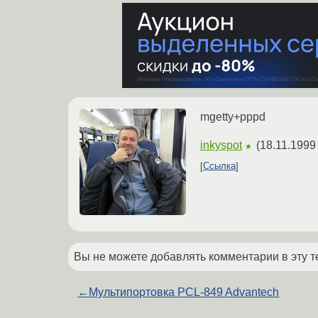
mgetty+pppd
inkyspot
(
18.11.1999
★
Ссылка
Вы не можете добавлять комментарии в эту т
←
Мультипортовка PCL-849 Advantech