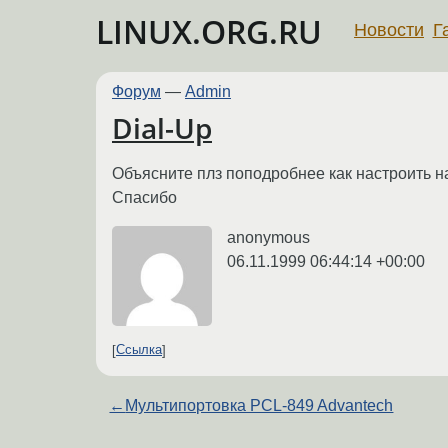
LINUX.ORG.RU
Новости
Г
Форум
—
Admin
Dial-Up
Объясните плз поподробнее как настроить н
Спасибо
anonymous
06.11.1999 06:44:14 +00:00
Ссылка
←
Мультипортовка PCL-849 Advantech