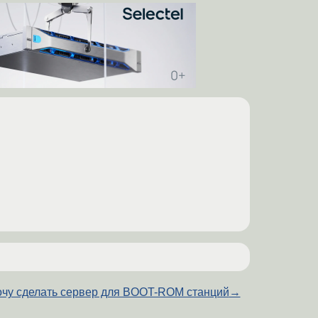
чу сделать сервер для BOOT-ROM станций
→