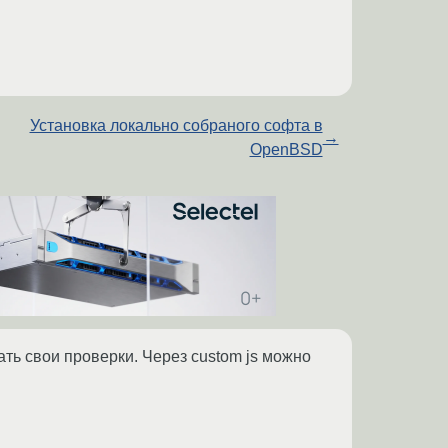
Установка локально собраного софта в
→
OpenBSD
ать свои проверки. Через custom js можно