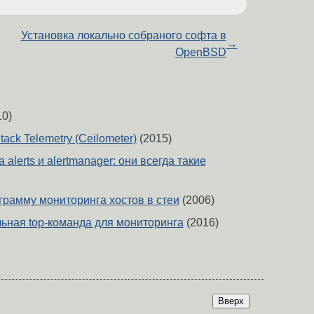
Установка локально собраного софта в
→
OpenBSD
0)
ack Telemetry (Ceilometer)
(2015)
 alerts и alertmanager: они всегда такие
грамму мониторинга хостов в стеи
(2006)
льная top-команда для мониторинга
(2016)
Вверх