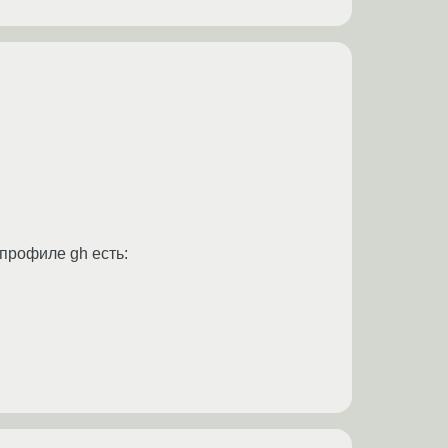
 профиле gh есть: