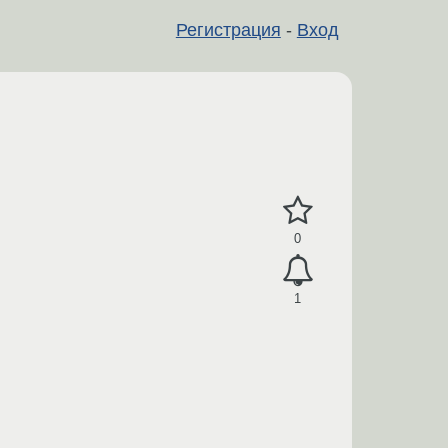
Регистрация
-
Вход
0
1