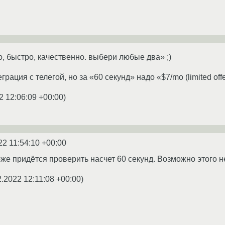
, быстро, качественно. выбери любые два» ;)
еграция с телегой, но за «60 секунд» надо «$7/mo (limited off
2 12:06:09 +00:00
)
22 11:54:10 +00:00
оже придётся проверить насчет 60 секунд. Возможно этого нет 
2.2022 12:11:08 +00:00
)