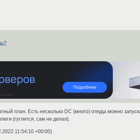
ры?
атный план. Есть несколько DC (много) откуда можно запуск
леги (гуглится, сам не делал).
2.2022 11:54:10 +00:00
)