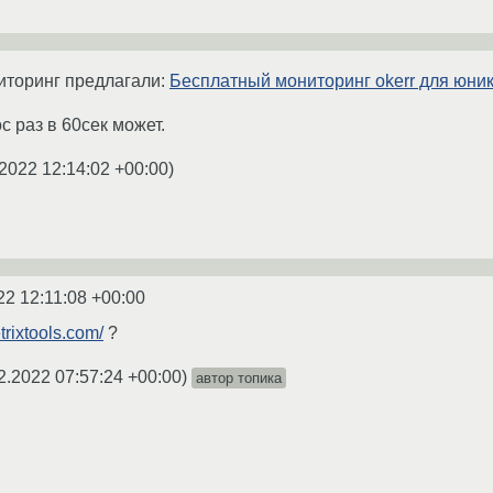
иторинг предлагали:
Бесплатный мониторинг okerr для юни
с раз в 60сек может.
2022 12:14:02 +00:00
)
22 12:11:08 +00:00
etrixtools.com/
?
2.2022 07:57:24 +00:00
)
автор топика