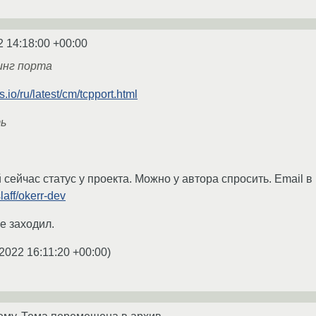
2 14:18:00 +00:00
инг порта
s.io/ru/latest/cm/tcpport.html
ть
сейчас статус у проекта. Можно у автора спросить. Email в
laff/okerr-dev
е заходил.
2022 16:11:20 +00:00
)