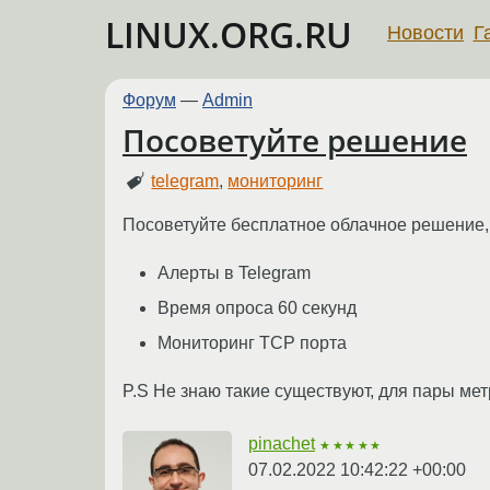
LINUX.ORG.RU
Новости
Г
Форум
—
Admin
Посоветуйте решение
telegram
,
мониторинг
Посоветуйте бесплатное облачное решение,
Алерты в Telegram
Время опроса 60 секунд
Мониторинг TCP порта
P.S Не знаю такие существуют, для пары мет
pinachet
★★★★★
07.02.2022 10:42:22 +00:00