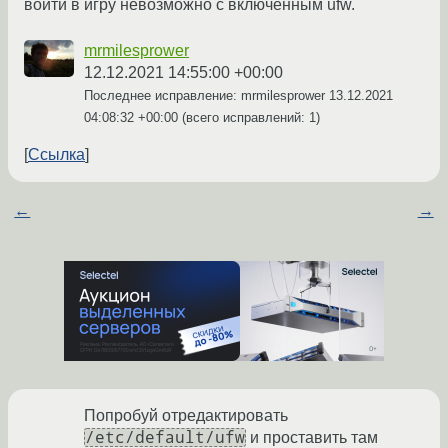
войти в игру невозможно с включенным ufw.
mrmilesprower
12.12.2021 14:55:00 +00:00
Последнее исправление: mrmilesprower
13.12.2021
04:08:32 +00:00
(всего исправлений: 1)
Ссылка
←
→
Попробуй отредактировать
/etc/default/ufw
и проставить там