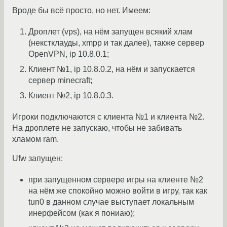
Вроде бы всё просто, но нет. Имеем:
Дроплет (vps), на нём запущен всякий хлам
(некстклауды, xmpp и так далее), также сервер
OpenVPN, ip 10.8.0.1;
Клиент №1, ip 10.8.0.2, на нём и запускается
сервер minecraft;
Клиент №2, ip 10.8.0.3.
Игроки подключаются с клиента №1 и клиента №2.
На дроплете не запускаю, чтобы не забивать
хламом ram.
Ufw запущен:
при запущенном сервере игры на клиенте №2
на нём же спокойно можно войти в игру, так как
tun0 в данном случае выступает локальным
инерфейсом (как я пониаю);