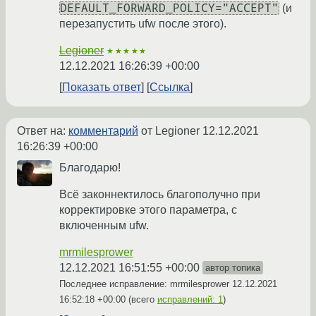
DEFAULT_FORWARD_POLICY="ACCEPT"
(и
перезапустить ufw после этого).
Legioner
★★★★★
12.12.2021 16:26:39 +00:00
Показать ответ
Ссылка
Ответ на:
комментарий
от Legioner
12.12.2021
16:26:39 +00:00
Благодарю!
Всё законнектилось благополучно при
корректировке этого параметра, с
включенным ufw.
mrmilesprower
12.12.2021 16:51:55 +00:00
автор топика
Последнее исправление: mrmilesprower
12.12.2021
16:52:18 +00:00
(всего
исправлений: 1
)