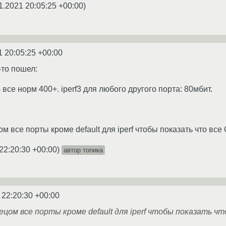
1.2021 20:05:25 +00:00
)
1 20:05:25 +00:00
-то пошел:
- все норм 400+. iperf3 для любого другого порта: 80мбит.
м все порты кроме default для iperf чтобы показать что все 
22:20:30 +00:00
)
автор топика
 22:20:30 +00:00
цом все порты кроме default для iperf чтобы показать чт