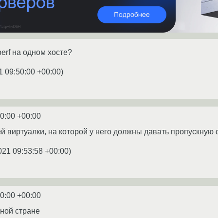
perf на одном хосте?
1 09:50:00 +00:00
)
50:00 +00:00
ей виртуалки, на которой у него должны давать пропускную с
021 09:53:58 +00:00
)
50:00 +00:00
дной стране