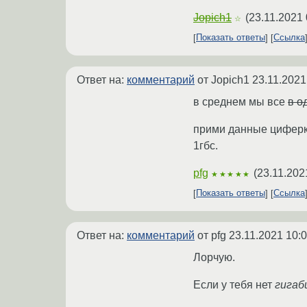
Jopich1
(
23.11.2021 
☆
Показать ответы
Ссылка
Ответ на:
комментарий
от Jopich1
23.11.2021
в среднем мы все
в о
прими данные циферки 
1гбс.
pfg
(
23.11.202
★★★★★
Показать ответы
Ссылка
Ответ на:
комментарий
от pfg
23.11.2021 10:
Лорчую.
Если у тебя нет
гигаб