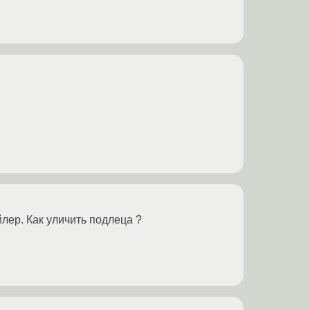
йлер. Как уличить подлеца ?