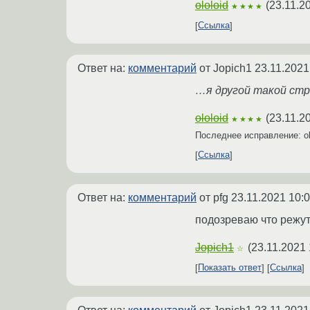
ololoid
(
23.11.2
★★★★
Ссылка
Ответ на:
комментарий
от Jopich1
23.11.2021
…я другой такой ст
ololoid
(
23.11.2
★★★★
Последнее исправление: ol
Ссылка
Ответ на:
комментарий
от pfg
23.11.2021 10:
подозреваю что режут 
Jopich1
(
23.11.2021 
☆
Показать ответ
Ссылка