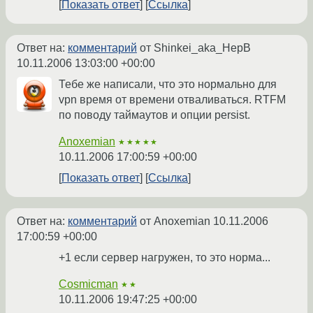
Показать ответ
Ссылка
Ответ на:
комментарий
от Shinkei_aka_HepB
10.11.2006 13:03:00 +00:00
Тебе же написали, что это нормально для
vpn время от времени отваливаться. RTFM
по поводу таймаутов и опции persist.
Anoxemian
★★★★★
10.11.2006 17:00:59 +00:00
Показать ответ
Ссылка
Ответ на:
комментарий
от Anoxemian
10.11.2006
17:00:59 +00:00
+1 если сервер нагружен, то это норма...
Cosmicman
★★
10.11.2006 19:47:25 +00:00