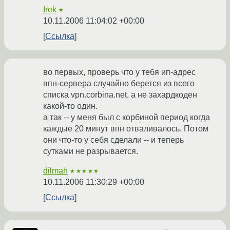
Irek
★
10.11.2006 11:04:02 +00:00
Ссылка
во первых, проверь что у тебя ип-адрес
впн-сервера случайно берется из всего
списка vpn.corbina.net, а не захардкоден
какой-то один.
а так -- у меня был с корбиной период когда
каждые 20 минут впн отваливалось. Потом
они что-то у себя сделали -- и теперь
сутками не разрывается.
dilmah
★★★★★
10.11.2006 11:30:29 +00:00
Ссылка