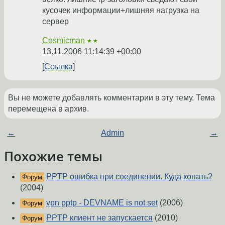
кусочек информации+лишняя нагрузка на
сервер
Cosmicman
★★
13.11.2006 11:14:39 +00:00
Ссылка
Вы не можете добавлять комментарии в эту тему. Тема
перемещена в архив.
←
Admin
→
Похожие темы
PPTP ошибка при соединении. Куда копать?
Форум
(2004)
vpn pptp - DEVNAME is not set
(2006)
Форум
PPTP клиент не запускается
(2010)
Форум