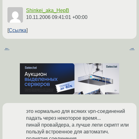
Shinkei_aka_HepB
10.11.2006 09:41:01 +00:00
Ссылка
←
→
это нормально для всяких vpn-соединений
падать через некоторое время...
пинай провайдера, а лучше лепи скрипт или
пользуй встроенное для автоматич.
поднятия соединения