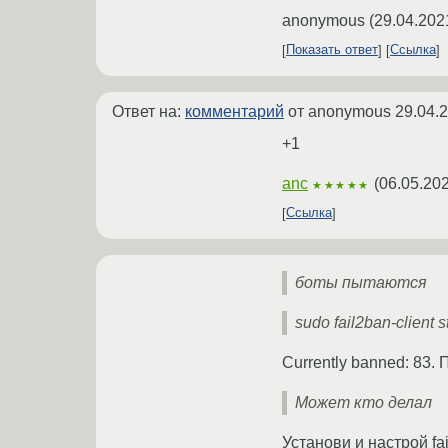
anonymous
(
29.04.202
Показать ответ
Ссылка
Ответ на:
комментарий
от anonymous
29.04.
+1
anc
(
06.05.202
★★★★★
Ссылка
боты пытаются
sudo fail2ban-client 
Currently banned: 83.
Может кто делал
Установи и настрой fai