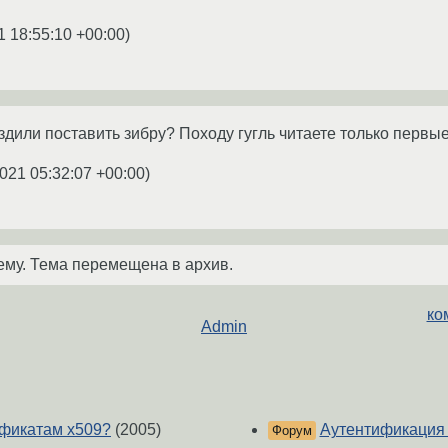
1 18:55:10 +00:00
)
здили поставить зибру? Походу гугль читаете только первы
021 05:32:07 +00:00
)
ему. Тема перемещена в архив.
ко
Admin
ификатам x509?
(2005)
Аутентификация 
Форум