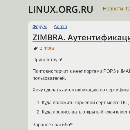
LINUX.ORG.RU
Новости
Г
Форум
—
Admin
ZIMBRA. Аутентификаци
zimbra
Приветствую!
Почтовик торчит в инет портами POP3 и IMAP
пользователей.
Хочу сделать аутентификацию по сертифика
Куда положить корневой серт моего ЦС,
Куда прописывать открытый ключ клиента
Заранее спасибо!!!