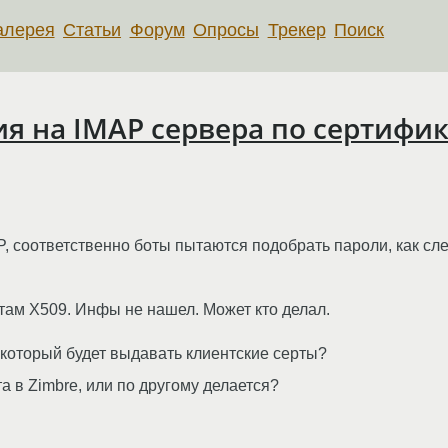
алерея
Статьи
Форум
Опросы
Трекер
Поиск
я на IMAP сервера по сертифик
, соответственно боты пытаются подобрать пароли, как сле
там X509. Инфы не нашел. Может кто делал.
 который будет выдавать клиентские серты?
 в Zimbre, или по другому делается?