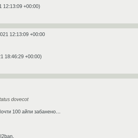
1 12:13:09 +00:00
)
2021 12:13:09 +00:00
1 18:46:29 +00:00
)
status dovecot
 Почти 100 айпи забанено…
l2ban.