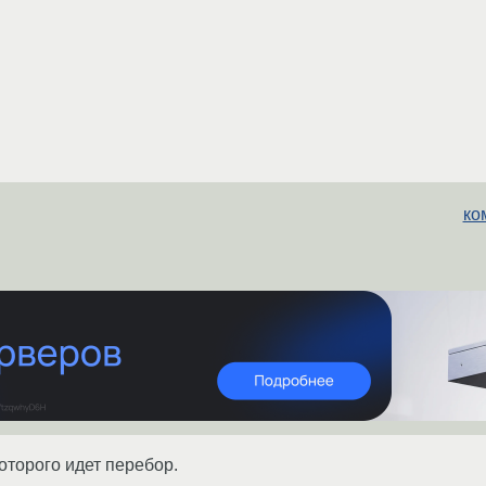
ко
которого идет перебор.