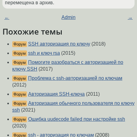
перемещена в архив.
←
Admin
→
Похожие темы
SSH авторизация по ключу
(2018)
Форум
ssh и ключ rsa
(2015)
Форум
Помогите разобраться с авторизацией по
Форум
ключу SSH
(2017)
Проблема с ssh-авторизацией по ключам
Форум
(2012)
Авторизация SSH-ключа
(2011)
Форум
Авторизация обычного пользователя по ключу
Форум
ssh
(2021)
Ошибка uudecode failed при настройке ssh
Форум
(2020)
ssh - авторизация по ключам
(2008)
Форум