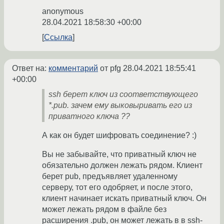
anonymous
28.04.2021 18:58:30 +00:00
Ссылка
Ответ на:
комментарий
от pfg
28.04.2021 18:55:41
+00:00
ssh берет ключ из соответствующего
*.pub. зачем ему выковыривать его из
приватного ключа ??
А как он будет шифровать соединение? :)
Вы не забывайте, что приватный ключ не
обязательно должен лежать рядом. Клиент
берет pub, предъявляет удаленному
серверу, тот его одобряет, и после этого,
клиент начинает искать приватный ключ. Он
может лежать рядом в файле без
расширения .pub, он может лежать в в ssh-