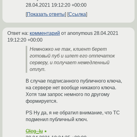
28.04.2021 19:12:20 +00:00
Показать ответы
Ссылка
Ответ на:
комментарий
от anonymous
28.04.2021
19:12:20 +00:00
Немножко не так, клиент берет
готовый пуб и шлет его отпечаток
серверу, и получает немедленный
отлуп.
В случае подписанного публичного ключа,
на сервере нет вообще никакого ключа.
Хотя там запрос немного по другому
формируется.
PS Ну да, я не обратил внимание, что ТС
подменил публичный ключ.
Oleg_Iu
★