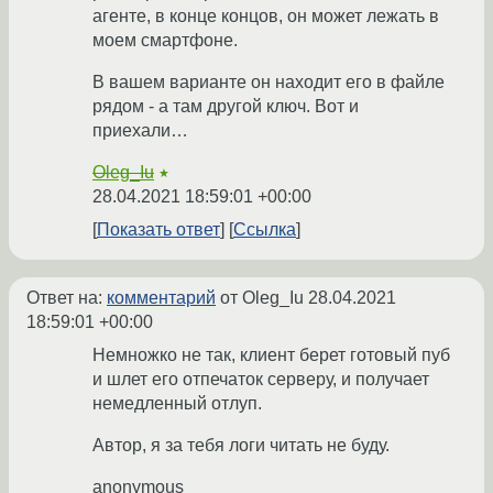
агенте, в конце концов, он может лежать в
моем смартфоне.
В вашем варианте он находит его в файле
рядом - а там другой ключ. Вот и
приехали…
Oleg_Iu
★
28.04.2021 18:59:01 +00:00
Показать ответ
Ссылка
Ответ на:
комментарий
от Oleg_Iu
28.04.2021
18:59:01 +00:00
Немножко не так, клиент берет готовый пуб
и шлет его отпечаток серверу, и получает
немедленный отлуп.
Автор, я за тебя логи читать не буду.
anonymous