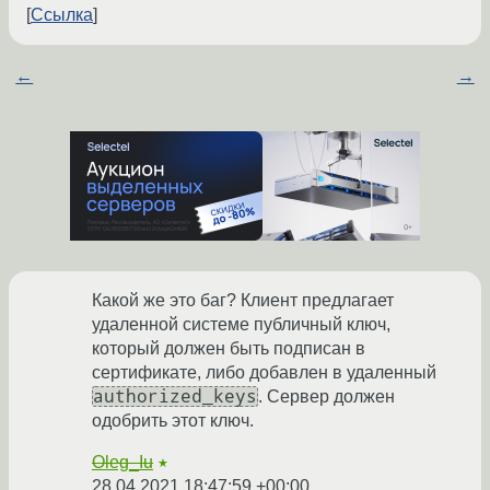
Ссылка
←
→
Какой же это баг? Клиент предлагает
удаленной системе публичный ключ,
который должен быть подписан в
сертификате, либо добавлен в удаленный
authorized_keys
. Сервер должен
одобрить этот ключ.
Oleg_Iu
★
28.04.2021 18:47:59 +00:00