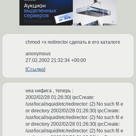
chmod +x redirector сделать в его каталоге
anonymous
27.02.2002 21:32:34 +00:00
Ссылка
неа нифига , теперь :
2002/02/28 01:26:30| ipcCreate:
/usr/local/squid/etc/redirector: (2) No such fil e
or directory 2002/02/28 01:26:30| ipcCreate:
/usr/local/squid/etc/redirector: (2) No such fil e
or directory 2002/02/28 01:26:30| ipcCreate:
/usr/local/squid/etc/redirector: (2) No such fil e