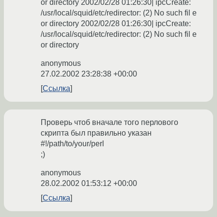
or directory 2002/02/28 01:26:30| ipcCreate:
/usr/local/squid/etc/redirector: (2) No such fil e
or directory 2002/02/28 01:26:30| ipcCreate:
/usr/local/squid/etc/redirector: (2) No such fil e
or directory
anonymous
27.02.2002 23:28:38 +00:00
Ссылка
Проверь чтоб вначале того перлового
скрипта был правильно указан
#!/path/to/your/perl
;)
anonymous
28.02.2002 01:53:12 +00:00
Ссылка