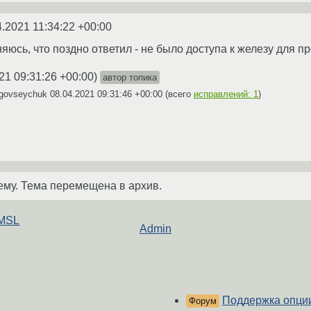
4.2021 11:34:22 +00:00
яюсь, что поздно ответил - не было доступа к железу для 
21 09:31:26 +00:00
)
автор топика
vgovseychuk
08.04.2021 09:31:46 +00:00
(всего
исправлений: 1
)
ему. Тема перемещена в архив.
 MSL
Admin
Поддержка опции 
Форум