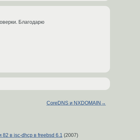
проверки. Благодарю
CoreDNS и NXDOMAIN
→
82 в isc-dhcp в freebsd 6.1
(2007)