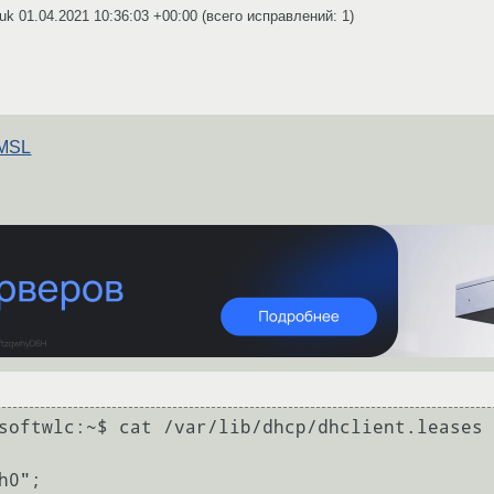
huk
01.04.2021 10:36:03 +00:00
(всего исправлений: 1)
 MSL
softwlc:~$ cat /var/lib/dhcp/dhclient.leases
