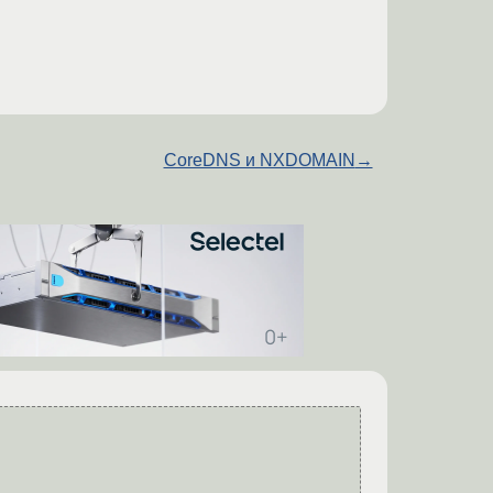
CoreDNS и NXDOMAIN
→