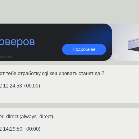
 от тебе отработку cgi кешировать станет да ?
2 11:24:53 +00:00
)
_direct (always_direct).
2 14:29:50 +00:00
)