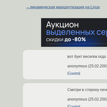
←
динамическая маршрутизация на Linux
вот буит веселок огда
anonymous
(
25.02.200
Ссылка
Смотри в сторону never
anonymous
(
25.02.200
Ссылка