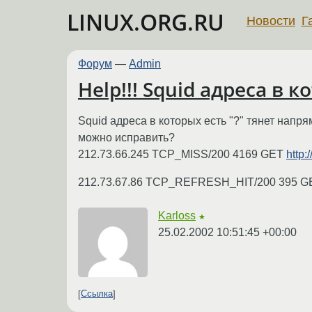
LINUX.ORG.RU
Новости
Г
Форум
—
Admin
Help!!! Squid адреса в к
Squid адреса в которых есть "?" тянет напря
можно исправить?
212.73.66.245 TCP_MISS/200 4169 GET
http:
212.73.67.86 TCP_REFRESH_HIT/200 395 
Karloss
★
25.02.2002 10:51:45 +00:00
Ссылка