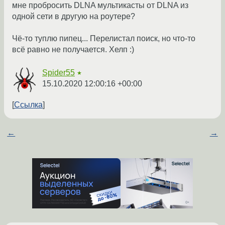
мне пробросить DLNA мультикасты от DLNA из
одной сети в другую на роутере?
Чё-то туплю пипец... Перелистал поиск, но что-то
всё равно не получается. Хелп :)
Spider55
★
15.10.2020 12:00:16 +00:00
Ссылка
←
→