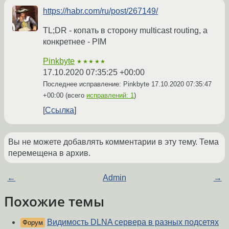
https://habr.com/ru/post/267149/
TL;DR - копать в сторону multicast routing, а
конкретнее - PIM
Pinkbyte
★★★★★
17.10.2020 07:35:25 +00:00
Последнее исправление: Pinkbyte
17.10.2020 07:35:47
+00:00
(всего
исправлений: 1
)
Ссылка
Вы не можете добавлять комментарии в эту тему. Тема
перемещена в архив.
←
Admin
→
Похожие темы
Видимость DLNA сервера в разных подсетях
Форум