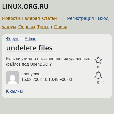
LINUX.ORG.RU
Новости
Галерея
Статьи
Регистрация
-
Вход
Форум
Опросы
Трекер
Поиск
Форум
—
Admin
undelete files
Есть ли утилита восстановления удаленных
файлов под OpenBSD ?
0
anonymous
15.02.2002 10:10:49 +00:00
0
Ссылка
←
→