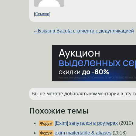
Ссылка
←
Бэкап в Bacula с клиента с дедупликацией
Вы не можете добавлять комментарии в эту т
Похожие темы
[Exim] запутался в роутерах
(2010)
Форум
exim mailertable & aliases
(2018)
Форум