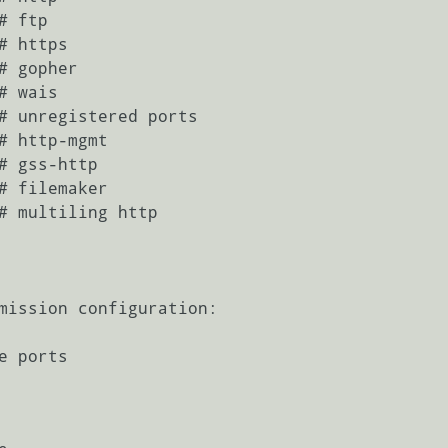
mission configuration:

 ports
