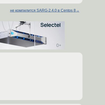
не компилится SARG-2.4.0 в Centos 8
→