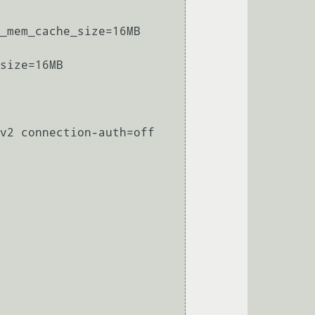
_mem_cache_size=16MB 
size=16MB 
v2 connection-auth=off 