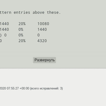
ttern entries above these.

%	0

Развернуть
2020 07:55:27 +00:00
(всего исправлений: 3)