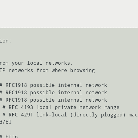
on:

rom your local networks.

IP networks from where browsing

 # RFC 4193 local private network range

 # RFC 4291 link-local (directly plugged) mac
/bl
