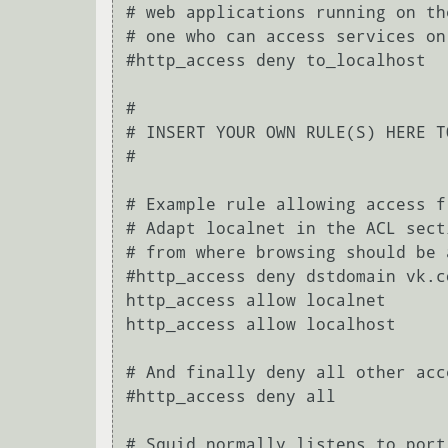
# web applications running on th
# one who can access services on
#http_access deny to_localhost

#

# INSERT YOUR OWN RULE(S) HERE T
#

# Example rule allowing access f
# Adapt localnet in the ACL sect
# from where browsing should be a
#http_access deny dstdomain vk.co
http_access allow localnet

http_access allow localhost

# And finally deny all other acc
#http_access deny all

# Squid normally listens to port 