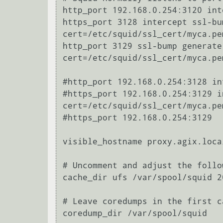
http_port 192.168.0.254:3120 inte
https_port 3128 intercept ssl-bu
cert=/etc/squid/ssl_cert/myca.pem
http_port 3129 ssl-bump generate
cert=/etc/squid/ssl_cert/myca.pem
#http_port 192.168.0.254:3128 int
#https_port 192.168.0.254:3129 i
cert=/etc/squid/ssl_cert/myca.pe
#https_port 192.168.0.254:3129

visible_hostname proxy.agix.local
# Uncomment and adjust the follo
cache_dir ufs /var/spool/squid 2
# Leave coredumps in the first ca
coredump_dir /var/spool/squid
