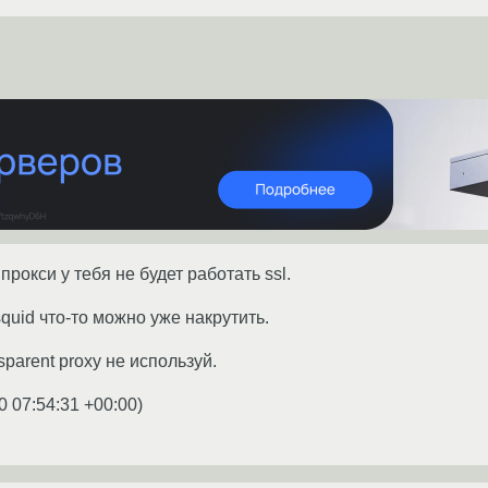
прокси у тебя не будет работать ssl.
quid что-то можно уже накрутить.
parent proxy не используй.
0 07:54:31 +00:00
)