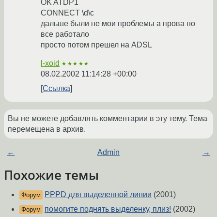
OK ATDP1
CONNECT \d\c
дальше были не мои проблемы а прова но
все работало
просто потом прешел на ADSL
l-xoid
★★★★★
08.02.2002 11:14:28 +00:00
Ссылка
Вы не можете добавлять комментарии в эту тему. Тема
перемещена в архив.
←
Admin
→
Похожие темы
PPPD для выделенной линии
(2001)
Форум
помогите поднять выделенку, плиз!
(2002)
Форум