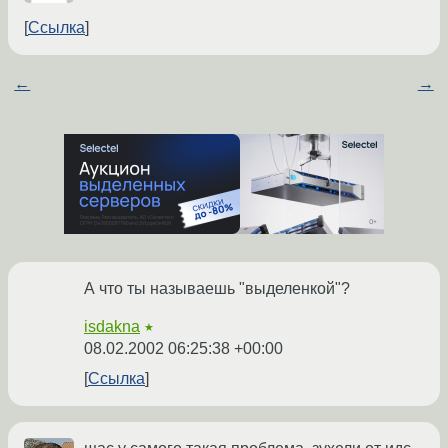
Ссылка
←
→
А что ты называешь "выделенкой"?
isdakna
★
08.02.2002 06:25:38 +00:00
Ссылка