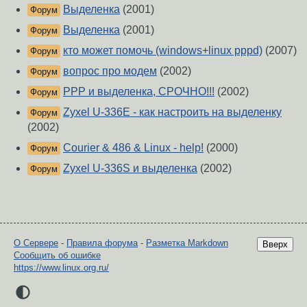
Выделенка
(2001)
Форум
Выделенка
(2001)
Форум
кто может помочь (windows+linux pppd)
(2007)
Форум
вопрос про модем
(2002)
Форум
PPP и выделенка, СРОЧНО!!!
(2002)
Форум
Zyxel U-336E - как настроить на выделенку
Форум
(2002)
Courier & 486 & Linux - help!
(2000)
Форум
Zyxel U-336S и выделенка
(2002)
Форум
О Сервере
-
Правила форума
-
Разметка Markdown
Вверх
Сообщить об ошибке
https://www.linux.org.ru/