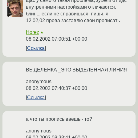
щас у самого такая проблема, зухели от идс
внутренними настройками отличаются,
блин... если не справишься, пиши, я
12,02,02 прова заставлю свои прописать
Horez
★
08.02.2002 07:00:51 +00:00
Ссылка
ВЫДЕЛЕНКА _ЭТО ВЫДЕЛЕННАЯ ЛИНИЯ
anonymous
08.02.2002 07:40:37 +00:00
Ссылка
а что ты прописываешь - то?
anonymous
08.02.2002 09:38:41 +00:00