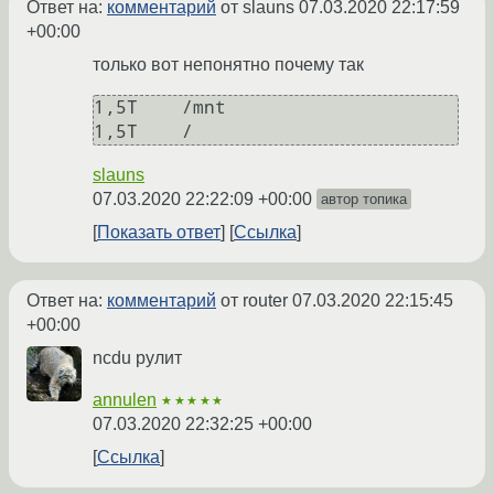
Ответ на:
комментарий
от slauns
07.03.2020 22:17:59
+00:00
только вот непонятно почему так
1,5T    /mnt

slauns
07.03.2020 22:22:09 +00:00
автор топика
Показать ответ
Ссылка
Ответ на:
комментарий
от router
07.03.2020 22:15:45
+00:00
ncdu рулит
annulen
★★★★★
07.03.2020 22:32:25 +00:00
Ссылка