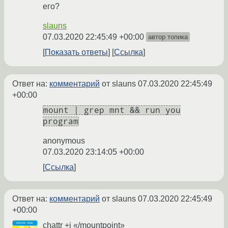
его?
slauns
07.03.2020 22:45:49 +00:00
автор топика
Показать ответы
Ссылка
Ответ на:
комментарий
от slauns
07.03.2020 22:45:49
+00:00
mount | grep mnt && run you
program
anonymous
07.03.2020 23:14:05 +00:00
Ссылка
Ответ на:
комментарий
от slauns
07.03.2020 22:45:49
+00:00
chattr +i «/mountpoint»