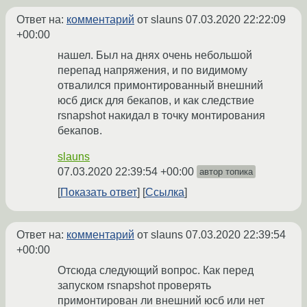
Ответ на:
комментарий
от slauns
07.03.2020 22:22:09
+00:00
нашел. Был на днях очень небольшой
перепад напряжения, и по видимому
отвалился примонтированный внешний
юсб диск для бекапов, и как следствие
rsnapshot накидал в точку монтирования
бекапов.
slauns
07.03.2020 22:39:54 +00:00
автор топика
Показать ответ
Ссылка
Ответ на:
комментарий
от slauns
07.03.2020 22:39:54
+00:00
Отсюда следующий вопрос. Как перед
запуском rsnapshot проверять
примонтирован ли внешний юсб или нет