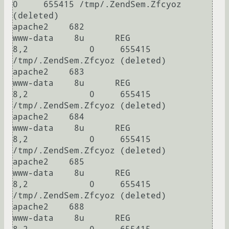
0     655415 /tmp/.ZendSem.Zfcyoz 
(deleted)

apache2    682                        
www-data    8u      REG                
8,2            0     655415 
/tmp/.ZendSem.Zfcyoz (deleted)

apache2    683                        
www-data    8u      REG                
8,2            0     655415 
/tmp/.ZendSem.Zfcyoz (deleted)

apache2    684                        
www-data    8u      REG                
8,2            0     655415 
/tmp/.ZendSem.Zfcyoz (deleted)

apache2    685                        
www-data    8u      REG                
8,2            0     655415 
/tmp/.ZendSem.Zfcyoz (deleted)

apache2    688                        
www-data    8u      REG                