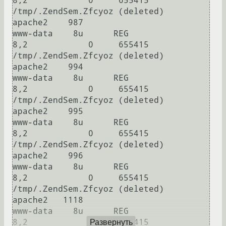
8,2            0     655415 
/tmp/.ZendSem.Zfcyoz (deleted)

apache2    987                        
www-data    8u      REG                
8,2            0     655415 
/tmp/.ZendSem.Zfcyoz (deleted)

apache2    994                        
www-data    8u      REG                
8,2            0     655415 
/tmp/.ZendSem.Zfcyoz (deleted)

apache2    995                        
www-data    8u      REG                
8,2            0     655415 
/tmp/.ZendSem.Zfcyoz (deleted)

apache2    996                        
www-data    8u      REG                
8,2            0     655415 
/tmp/.ZendSem.Zfcyoz (deleted)

apache2   1118                        
www-data    8u      REG                
8,2            0     655415 
Развернуть