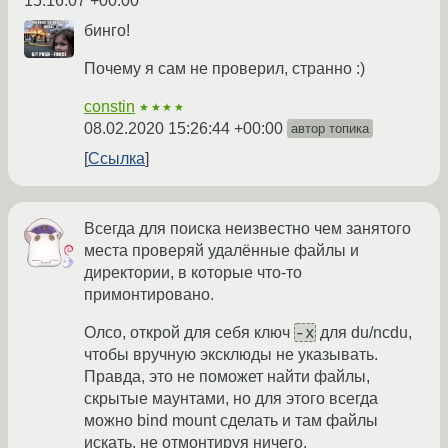
15:16:07 +00:00
бинго!
Почему я сам не проверил, странно :)
constin
★★★★
08.02.2020 15:26:44 +00:00
автор топика
Ссылка
Всегда для поиска неизвестно чем занятого
места проверяй удалённые файлы и
директории, в которые что-то
примонтировано.
-x
Олсо, открой для себя ключ
для du/ncdu,
чтобы вручную эксклюды не указывать.
Правда, это не поможет найти файлы,
скрытые маунтами, но для этого всегда
можно bind mount сделать и там файлы
искать, не отмонтируя ничего.