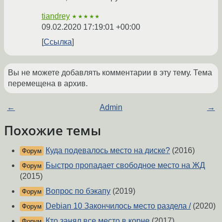
tiandrey
★★★★★
09.02.2020 17:19:01 +00:00
Ссылка
Вы не можете добавлять комментарии в эту тему. Тема
перемещена в архив.
←
Admin
→
Похожие темы
Куда подевалось место на диске?
(2016)
Форум
Быстро пропадает свободное место на ЖД
Форум
(2015)
Вопрос по бэкапу
(2019)
Форум
Debian 10 Закончилось место раздела /
(2020)
Форум
Кто занял все место в корне
(2017)
Форум