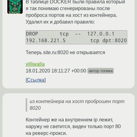
В таблице DOCKER были правила который
я так понимаю сгенерированы после
проброса портов на хост из контейнера.
Удалил их и добавил правило:
DROP       tcp  --  127.0.0.1            
Теперь site.ru:8020 не открывается
villiwalla
18.01.2020 18:11:27 +00:00
автор топика
Ссылка
из контейнера на хост проброшен порт
8020
Контейнер же на внутреннем ip лежит,
наружу не светится, виден только порт 80
на реверс-прокси.