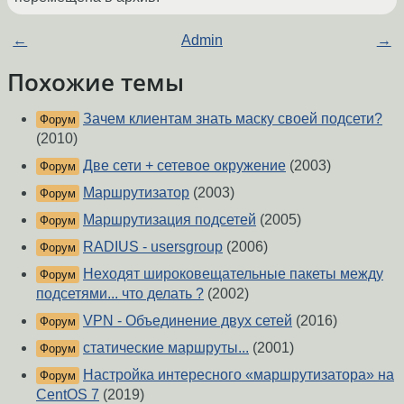
←
Admin
→
Похожие темы
Зачем клиентам знать маску своей подсети?
Форум
(2010)
Две сети + сетевое окружение
(2003)
Форум
Маршрутизатор
(2003)
Форум
Маршрутизация подсетей
(2005)
Форум
RADIUS - usersgroup
(2006)
Форум
Неходят широковещательные пакеты между
Форум
подсетями... что делать ?
(2002)
VPN - Объединение двух сетей
(2016)
Форум
статические маршруты...
(2001)
Форум
Настройка интересного «маршрутизатора» на
Форум
CentOS 7
(2019)