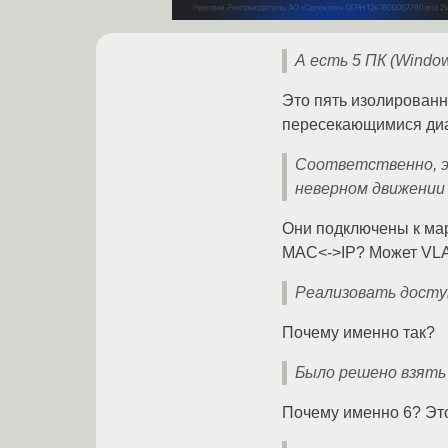
А есть 5 ПК (Windo
Это пять изолированн
пересекающимися диап
Соответственно, э
неверном движении
Они подключены к мар
MAC<->IP? Может VLA
Реализовать доступ
Почему именно так?
Было решено взять
Почему именно 6? Эт