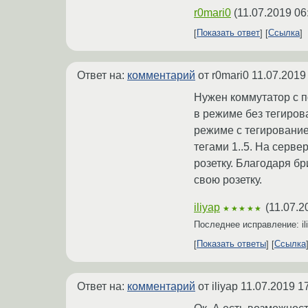
r0mari0
(
11.07.2019 06
Показать ответ
Ссылка
Ответ на:
комментарий
от r0mari0
11.07.2019
Нужен коммутатор с 
в режиме без тегиров
режиме с тегирование
тегами 1..5. На серв
розетку. Благодаря б
свою розетку.
iliyap
(
11.07.2
★★★★★
Последнее исправление: il
Показать ответы
Ссылка
Ответ на:
комментарий
от iliyap
11.07.2019 1