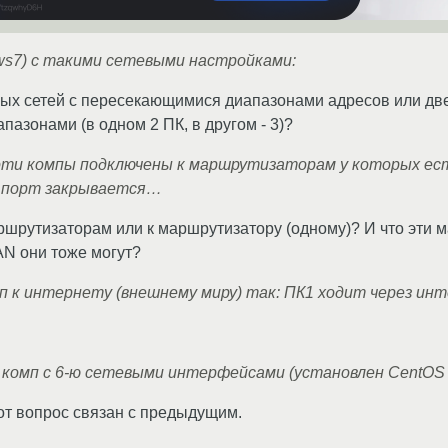
ws7) с такими сетевыми настройками:
ых сетей с пересекающимися диапазонами адресов или две
азонами (в одном 2 ПК, в другом - 3)?
ти компы подключены к маршрутизаторам у которых ест
 порт закрывается…
шрутизаторам или к маршрутизатору (одному)? И что эти 
N они тоже могут?
 к интернету (внешнему миру) так: ПК1 ходит через инте
 комп с 6-ю сетевыми интерфейсами (установлен CentOS 
от вопрос связан с предыдущим.