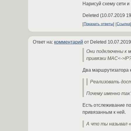
Нарисуй схему сети и
Deleted
(
10.07.2019 19
Показать ответы
Ссылка
Ответ на:
комментарий
от Deleted
10.07.2019
Они подключены к 
привязки MAC<->IP
Два маршрутизатора к
Реализовать дост
Почему именно так
Есть отслеживание по
привязанным к ней.
А что ты называл 