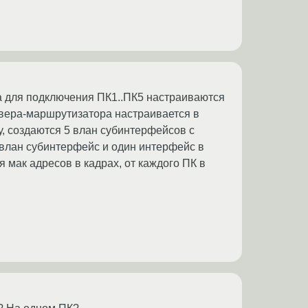
 для подключения ПК1..ПК5 настраиваются
рвера-маршрутизатора настраивается в
, создаются 5 влан субинтерфейсов с
 влан субинтерфейс и один интерфейс в
 мак адресов в кадрах, от каждого ПК в