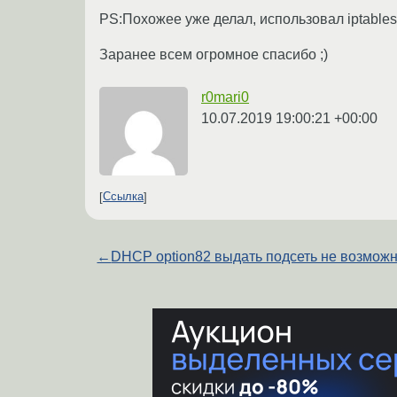
PS:Похожее уже делал, использовал iptable
Заранее всем огромное спасибо ;)
r0mari0
10.07.2019 19:00:21 +00:00
Ссылка
←
DHCP option82 выдать подсеть не возмож