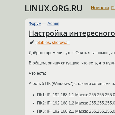
LINUX.ORG.RU
Новости
Г
Форум
—
Admin
Настройка интересного
iptables
,
shorewall
Доброго времени суток! Опять я за помощью
В общем, опишу ситуацию, что есть, что нужн
Что есть:
А есть 5 ПК (Windows7) с такими сетевыми н
ПК1: IP: 192.168.1.1 Маска: 255.255.255.
ПК2: IP: 192.168.1.2 Маска: 255.255.255.
ПК3: IP: 192.168.2.1 Маска: 255.255.255.