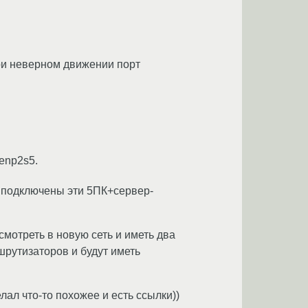
ри неверном движении порт
enp2s5.
т подключены эти 5ПК+сервер-
смотреть в новую сеть и иметь два
ршрутизаторов и будут иметь
лал что-то похожее и есть ссылки))