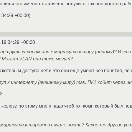
 опиши что именно ты хочешь получить, как оно должно рабо
:34:29 +00:00
)
 19:34:29 +00:00
маршрутизаторам или к маршрутизатору (одному)? И чт
? Может VLAN они тоже могут?
 которым доступа нет и что они еще умеют без понятия, по 
уп к интернету (внешнему миру) так: ПК1 ходит через ин
?
 железу, по этому мне и надо чтоб тот комп который был по
«маршрутизатором» в начале поста? Какое-то другое ус