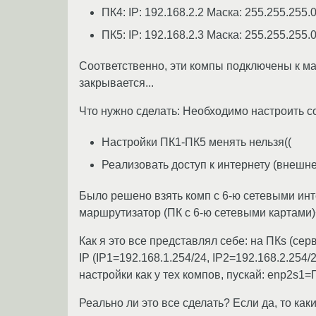
ПК4: IP: 192.168.2.2 Маска: 255.255.255.
ПК5: IP: 192.168.2.3 Маска: 255.255.255.
Соответственно, эти компы подключены к м
закрывается...
Что нужно сделать: Необходимо настроить со
Настройки ПК1-ПК5 менять нельзя((
Реализовать доступ к интернету (внешне
Было решено взять комп с 6-ю сетевыми инт
маршрутизатор (ПК с 6-ю сетевыми картами)
Как я это все представлял себе: на ПКs (сер
IP (IP1=192.168.1.254/24, IP2=192.168.2.254
настройки как у тех компов, пускай: enp2s
Реально ли это все сделать? Если да, то как