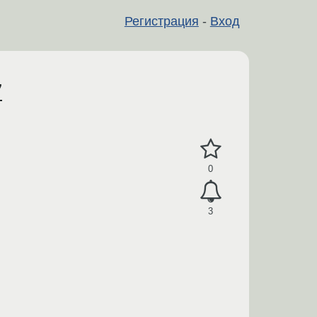
Регистрация
-
Вход
7
0
3