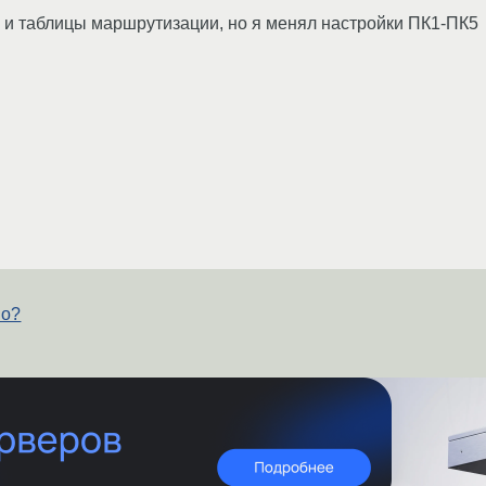
s и таблицы маршрутизации, но я менял настройки ПК1-ПК5
но?