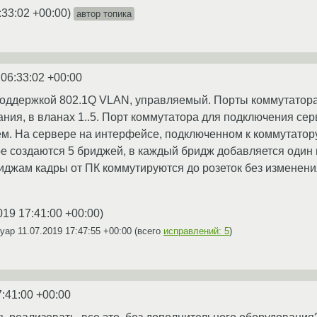
:33:02 +00:00
)
автор топика
 06:33:02 +00:00
поддержкой 802.1Q VLAN, управляемый. Порты коммутатора
ания, в вланах 1..5. Порт коммутатора для подключения се
м. На сервере на интерфейсе, подключенном к коммутатору
ере создаются 5 бриджей, в каждый бридж добавляется один
риджам кадры от ПК коммутируются до розеток без изменения
019 17:41:00 +00:00
)
iyap
11.07.2019 17:47:55 +00:00
(всего
исправлений: 5
)
7:41:00 +00:00