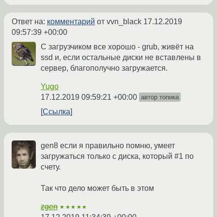
Ответ на:
комментарий
от vvn_black
17.12.2019
09:57:39 +00:00
С загрузчиком все хорошо - grub, живёт на
ssd и, если остальные диски не вставлены в
сервер, благополучно загружается.
Yugo
17.12.2019 09:59:21 +00:00
автор топика
Ссылка
gen8 если я правильно помню, умеет
загружаться только с диска, который #1 по
счету.
Так что дело может быть в этом
zgen
★★★★★