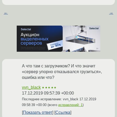
←
→
А что там с загрузчиком? И что значит
«сервер упорно отказывался грузиться»,
ошибка или что?
vvn_black
★★★★★
17.12.2019 09:57:39 +00:00
Последнее исправление: vvn_black
17.12.2019
09:58:39 +00:00
(всего
исправлений: 1
)
Показать ответ
Ссылка