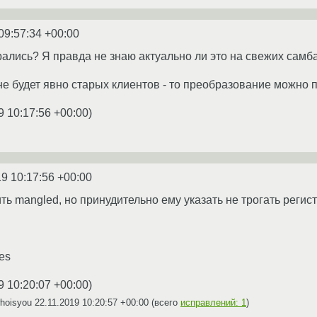
09:57:34 +00:00
рались? Я правда не знаю актуально ли это на свежих самба
не будет явно старых клиентов - то преобразование можно 
9 10:17:56 +00:00
)
19 10:17:56 +00:00
ь mangled, но принудительно ему указать не трогать регис
yes
9 10:20:07 +00:00
)
whoisyou
22.11.2019 10:20:57 +00:00
(всего
исправлений: 1
)