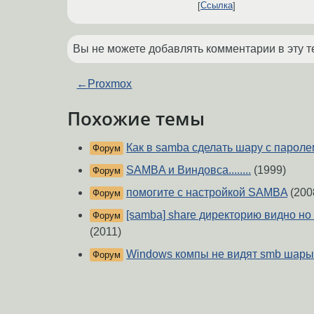
Ссылка
Вы не можете добавлять комментарии в эту т
←
Proxmox
Похожие темы
Как в samba сделать шару с парол
Форум
SAMBA и Виндовса........
(1999)
Форум
помогите с настройкой SAMBA
(200
Форум
[samba] share директорию видно но 
Форум
(2011)
Windows компы не видят smb шары
Форум