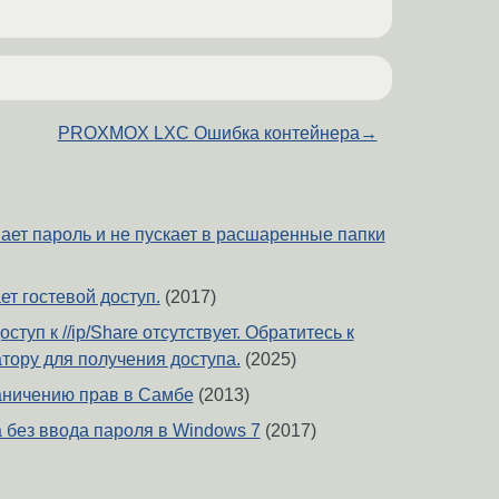
PROXMOX LXC Ошибка контейнера
→
ет пароль и не пускает в расшаренные папки
т гостевой доступ.
(2017)
ступ к //ip/Share отсутствует. Обратитесь к
тору для получения доступа.
(2025)
аничению прав в Самбе
(2013)
 без ввода пароля в Windows 7
(2017)