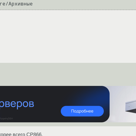
корее всего CP866.