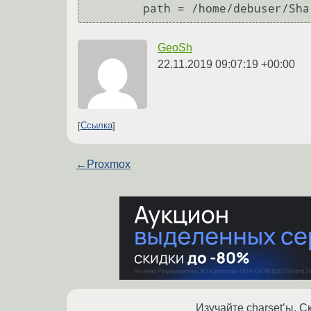
GeoSh
22.11.2019 09:07:19 +00:00
Ссылка
←
Proxmox
Изучайте charset’ы. С