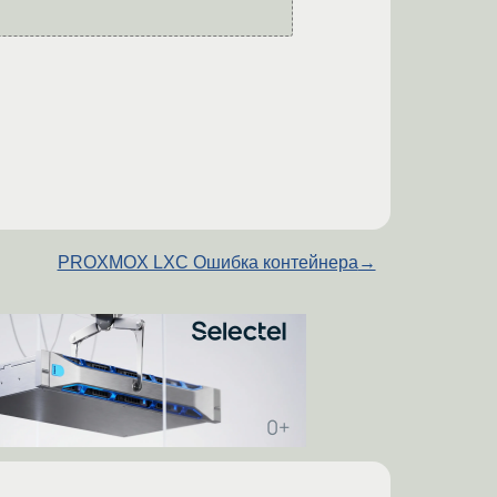
PROXMOX LXC Ошибка контейнера
→