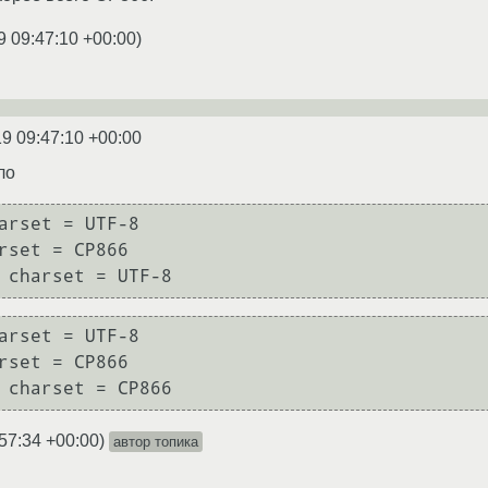
9 09:47:10 +00:00
)
19 09:47:10 +00:00
ло
57:34 +00:00
)
автор топика