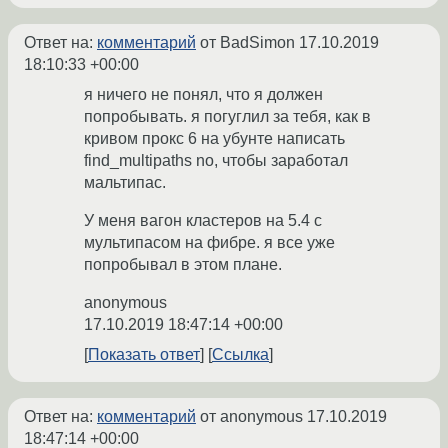
Ответ на:
комментарий
от BadSimon
17.10.2019
18:10:33 +00:00
я ничего не понял, что я должен
попробывать. я погуглил за тебя, как в
кривом прокс 6 на убунте написать
find_multipaths no, чтобы заработал
мальтипас.
У меня вагон кластеров на 5.4 с
мультипасом на фибре. я все уже
попробывал в этом плане.
anonymous
17.10.2019 18:47:14 +00:00
Показать ответ
Ссылка
Ответ на:
комментарий
от anonymous
17.10.2019
18:47:14 +00:00