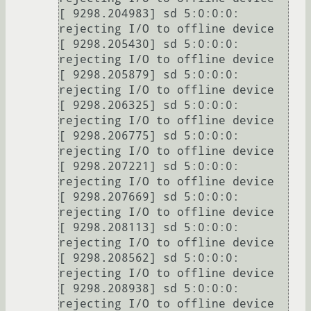
[ 9298.204983] sd 5:0:0:0: 
rejecting I/O to offline device

[ 9298.205430] sd 5:0:0:0: 
rejecting I/O to offline device

[ 9298.205879] sd 5:0:0:0: 
rejecting I/O to offline device

[ 9298.206325] sd 5:0:0:0: 
rejecting I/O to offline device

[ 9298.206775] sd 5:0:0:0: 
rejecting I/O to offline device

[ 9298.207221] sd 5:0:0:0: 
rejecting I/O to offline device

[ 9298.207669] sd 5:0:0:0: 
rejecting I/O to offline device

[ 9298.208113] sd 5:0:0:0: 
rejecting I/O to offline device

[ 9298.208562] sd 5:0:0:0: 
rejecting I/O to offline device

[ 9298.208938] sd 5:0:0:0: 
rejecting I/O to offline device
