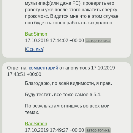
мультипаф(или даже FC), проверить его
работу и уже после этого накатить сверху
проксмокс. Видится мне что в этом случае
оно будет наконец работать как должно.
BadSimon
17.10.2019 17:44:02 +00:00
автор топика
Ссылка
Ответ на:
комментарий
от anonymous
17.10.2019
17:43:51 +00:00
Благодарю, по всей видимости, я прав.
Буду тестить всё тоже самое в 5.4.
По результатам отпишусь во всех мои
темах.
BadSimon
17.10.2019 17:49:27 +00:00
автор топика