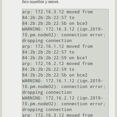
без ошибок у меня.
arp: 172.16.3.12 moved from 
84:2b:2b:2b:22:57 to 
84:2b:2b:2b:22:5b on bce3

WARNING: 172.16.3.12 (iqn.2019-
10.pm.node02): connection error; 
dropping connection

arp: 172.16.1.12 moved from 
84:2b:2b:2b:22:57 to 
84:2b:2b:2b:22:59 on bce1

arp: 172.16.2.12 moved from 
84:2b:2b:2b:22:59 to 
84:2b:2b:2b:22:5b on bce2

WARNING: 172.16.1.12 (iqn.2019-
10.pm.node02): connection error; 
dropping connection

WARNING: 172.16.2.12 (iqn.2019-
10.pm.node02): connection error; 
dropping connection

arp: 172.16.3.12 moved from 