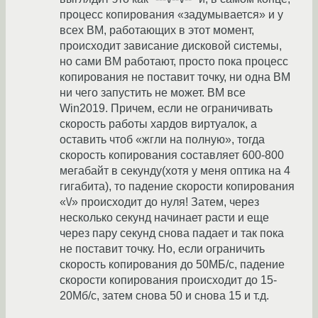
процесс копирования «задумывается» и у
всех ВМ, работающих в этот момент,
происходит зависание дисковой системы,
но сами ВМ работают, просто пока процесс
копирования не поставит точку, ни одна ВМ
ни чего запустить не может. ВМ все
Win2019. Причем, если не ограничивать
скорость работы хардов виртуалок, а
оставить чтоб «жгли на полную», тогда
скорость копирования составляет 600-800
мегабайт в секунду(хотя у меня оптика на 4
гигабита), то падение скорости копирования
«\/» происходит до нуля! Затем, через
несколько секунд начинает расти и еще
через пару секунд снова падает и так пока
не поставит точку. Но, если ограничить
скорость копирования до 50МБ/с, падение
скорости копирования происходит до 15-
20Мб/с, затем снова 50 и снова 15 и т.д.