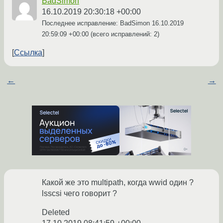
BadSimon
16.10.2019 20:30:18 +00:00
Последнее исправление: BadSimon
16.10.2019
20:59:09 +00:00
(всего исправлений: 2)
Ссылка
←
→
Какой же это multipath, когда wwid один ?
lsscsi чего говорит ?
Deleted