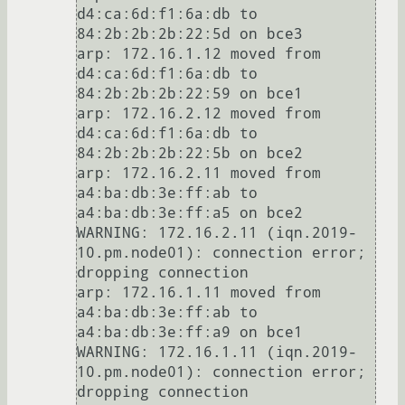
d4:ca:6d:f1:6a:db to 
84:2b:2b:2b:22:5d on bce3

arp: 172.16.1.12 moved from 
d4:ca:6d:f1:6a:db to 
84:2b:2b:2b:22:59 on bce1

arp: 172.16.2.12 moved from 
d4:ca:6d:f1:6a:db to 
84:2b:2b:2b:22:5b on bce2

arp: 172.16.2.11 moved from 
a4:ba:db:3e:ff:ab to 
a4:ba:db:3e:ff:a5 on bce2

WARNING: 172.16.2.11 (iqn.2019-
10.pm.node01): connection error; 
dropping connection

arp: 172.16.1.11 moved from 
a4:ba:db:3e:ff:ab to 
a4:ba:db:3e:ff:a9 on bce1

WARNING: 172.16.1.11 (iqn.2019-
10.pm.node01): connection error; 
dropping connection
