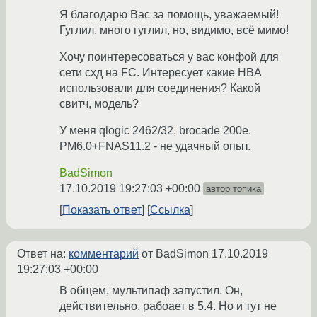
Я благодарю Вас за помощь, уважаемый!
Гуглил, много гуглил, но, видимо, всё мимо!
Хочу поинтересоваться у вас конфой для
сети схд на FC. Интересует какие HBA
использовали для соединения? Какой
свитч, модель?
У меня qlogic 2462/32, brocade 200e.
PM6.0+FNAS11.2 - не удачный опыт.
BadSimon
17.10.2019 19:27:03 +00:00
автор топика
Показать ответ
Ссылка
Ответ на:
комментарий
от BadSimon
17.10.2019
19:27:03 +00:00
В общем, мультипаф запустил. Он,
действительно, рабоает в 5.4. Но и тут не