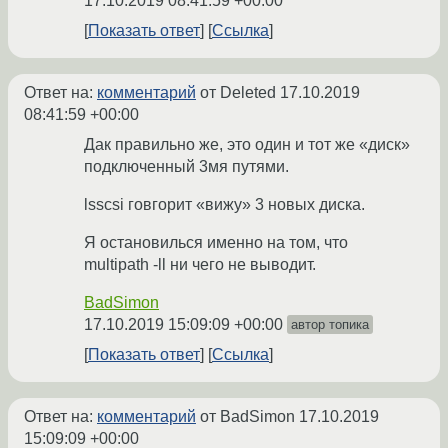
17.10.2019 08:41:59 +00:00
Показать ответ
Ссылка
Ответ на:
комментарий
от Deleted
17.10.2019
08:41:59 +00:00
Дак правильно же, это один и тот же «диск»
подключенный 3мя путями.
lsscsi говгорит «вижу» 3 новых диска.
Я остановилься именно на том, что
multipath -ll ни чего не выводит.
BadSimon
17.10.2019 15:09:09 +00:00
автор топика
Показать ответ
Ссылка
Ответ на:
комментарий
от BadSimon
17.10.2019
15:09:09 +00:00