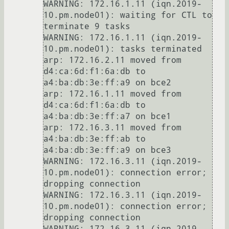
WARNING: 172.16.1.11 (iqn.2019-
10.pm.node01): waiting for CTL to 
terminate 9 tasks

WARNING: 172.16.1.11 (iqn.2019-
10.pm.node01): tasks terminated

arp: 172.16.2.11 moved from 
d4:ca:6d:f1:6a:db to 
a4:ba:db:3e:ff:a9 on bce2

arp: 172.16.1.11 moved from 
d4:ca:6d:f1:6a:db to 
a4:ba:db:3e:ff:a7 on bce1

arp: 172.16.3.11 moved from 
a4:ba:db:3e:ff:ab to 
a4:ba:db:3e:ff:a9 on bce3

WARNING: 172.16.3.11 (iqn.2019-
10.pm.node01): connection error; 
dropping connection

WARNING: 172.16.3.11 (iqn.2019-
10.pm.node01): connection error; 
dropping connection

WARNING: 172.16.3.11 (iqn.2019-