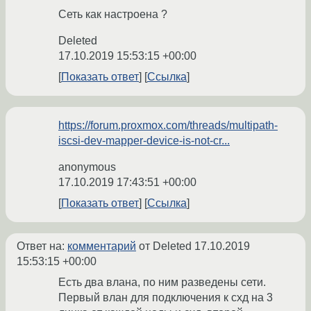
Сеть как настроена ?
Deleted
17.10.2019 15:53:15 +00:00
Показать ответ
Ссылка
https://forum.proxmox.com/threads/multipath-
iscsi-dev-mapper-device-is-not-cr...
anonymous
17.10.2019 17:43:51 +00:00
Показать ответ
Ссылка
Ответ на:
комментарий
от Deleted
17.10.2019
15:53:15 +00:00
Есть два влана, по ним разведены сети.
Первый влан для подключения к схд на 3