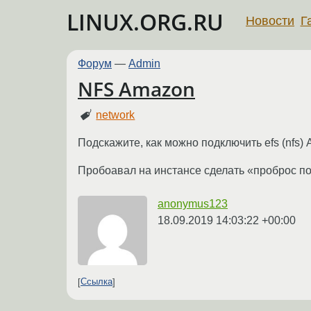
LINUX.ORG.RU
Новости
Г
Форум
—
Admin
NFS Amazon
network
Подскажите, как можно подключить efs (nfs) 
Пробоавал на инстансе сделать «проброс пор
anonymus123
18.09.2019 14:03:22 +00:00
Ссылка