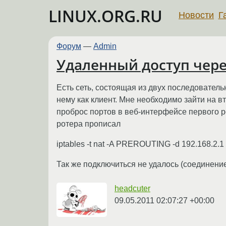
LINUX.ORG.RU
Новости
Г
Форум
—
Admin
Удаленный доступ через
Есть сеть, состоящая из двух последователь
нему как клиент. Мне необходимо зайти на вт
проброс портов в веб-интерфейсе первого роу
ротера прописал
iptables -t nat -A PREROUTING -d 192.168.2.1 -p
Так же подключиться не удалось (соединение
headcuter
09.05.2011 02:07:27 +00:00