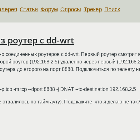
алерея
Статьи
Форум
Опросы
Трекер
Поиск
 роутер с dd-wrt
но соединенных роутеров с dd-wrt. Первый роутер смотрит в
орой роутер (192.168.2.5) удаленно через первый (192.168.
тера до второго на порт 8888. Подключиться по телнету не 
 tcp -m tcp --dport 8888 -j DNAT --to-destination 192.168.2.5
 отвалилось по тайм ауту). Подскажите, что я делаю не так