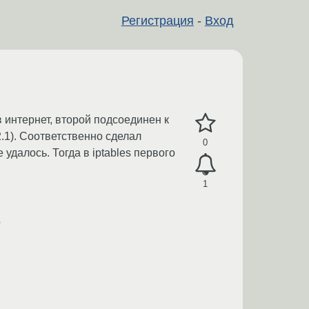
Регистрация
-
Вход
 интернет, второй подсоединен к
2.1). Соответственно сделал
0
удалось. Тогда в iptables первого
1
?