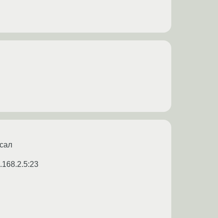
исал
2.168.2.5:23