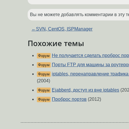
Вы не можете добавлять комментарии в эту т
←
SVN, CentOS, ISPManager
Похожие темы
Не получается сделать проброс по
Форум
Порты FTP для машины за роутер
Форум
iptables, перенаправление трафика 
Форум
(2004)
Ejabberd, доступ из вне iptables
(202
Форум
Проброс портов
(2012)
Форум