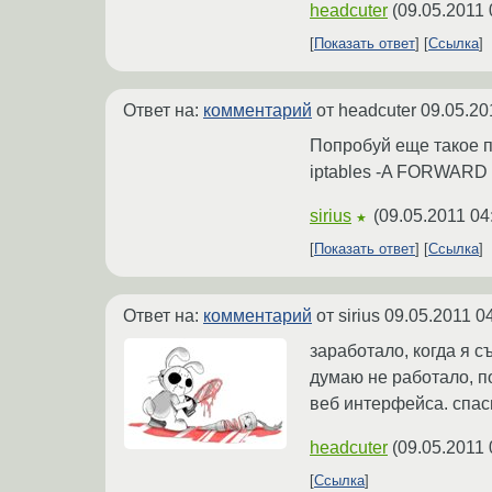
headcuter
(
09.05.2011 
Показать ответ
Ссылка
Ответ на:
комментарий
от headcuter
09.05.20
Попробуй еще такое п
iptables -A FORWARD 
sirius
(
09.05.2011 04
★
Показать ответ
Ссылка
Ответ на:
комментарий
от sirius
09.05.2011 0
заработало, когда я с
думаю не работало, по
веб интерфейса. спас
headcuter
(
09.05.2011 
Ссылка