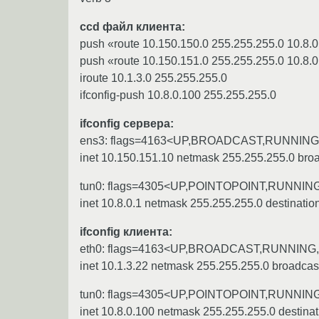
ccd файл клиента:
push «route 10.150.150.0 255.255.255.0 10.8.0
push «route 10.150.151.0 255.255.255.0 10.8.0
iroute 10.1.3.0 255.255.255.0
ifconfig-push 10.8.0.100 255.255.255.0
ifconfig сервера:
ens3: flags=4163<UP,BROADCAST,RUNNING
inet 10.150.151.10 netmask 255.255.255.0 bro
tun0: flags=4305<UP,POINTOPOINT,RUNNIN
inet 10.8.0.1 netmask 255.255.255.0 destination
ifconfig клиента:
eth0: flags=4163<UP,BROADCAST,RUNNING
inet 10.1.3.22 netmask 255.255.255.0 broadcas
tun0: flags=4305<UP,POINTOPOINT,RUNNIN
inet 10.8.0.100 netmask 255.255.255.0 destinat