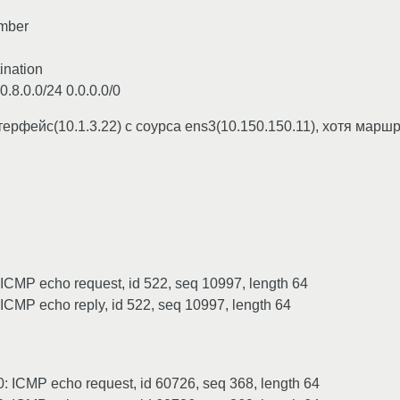
umber
ination
.0.0/24 0.0.0.0/0
ерфейс(10.1.3.22) с соурса ens3(10.150.150.11), хотя марш
 ICMP echo request, id 522, seq 10997, length 64
ICMP echo reply, id 522, seq 10997, length 64
 ICMP echo request, id 60726, seq 368, length 64