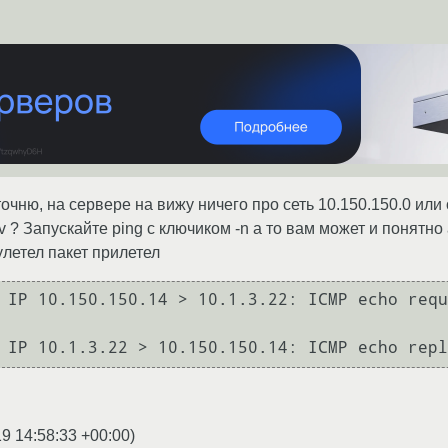
точню, на сервере на вижу ничего про сеть 10.150.150.0 или 
v ? Запускайте ping с ключиком -n а то вам может и понятно 
 улетел пакет прилетел
 IP 10.150.150.14 > 10.1.3.22: ICMP echo requ
 IP 10.1.3.22 > 10.150.150.14: ICMP echo repl
9 14:58:33 +00:00
)