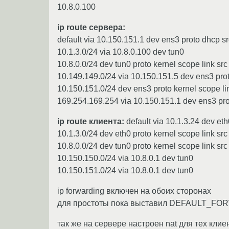
10.8.0.100
ip route сервера:
default via 10.150.151.1 dev ens3 proto dhcp s
10.1.3.0/24 via 10.8.0.100 dev tun0
10.8.0.0/24 dev tun0 proto kernel scope link src
10.149.149.0/24 via 10.150.151.5 dev ens3 pro
10.150.151.0/24 dev ens3 proto kernel scope li
169.254.169.254 via 10.150.151.1 dev ens3 pro
ip route клиента:
default via 10.1.3.24 dev eth0
10.1.3.0/24 dev eth0 proto kernel scope link src
10.8.0.0/24 dev tun0 proto kernel scope link src
10.150.150.0/24 via 10.8.0.1 dev tun0
10.150.151.0/24 via 10.8.0.1 dev tun0
ip forwarding включен на обоих сторонах
для простоты пока выставил DEFAULT_FO
так же на сервере настроен nat для тех кли