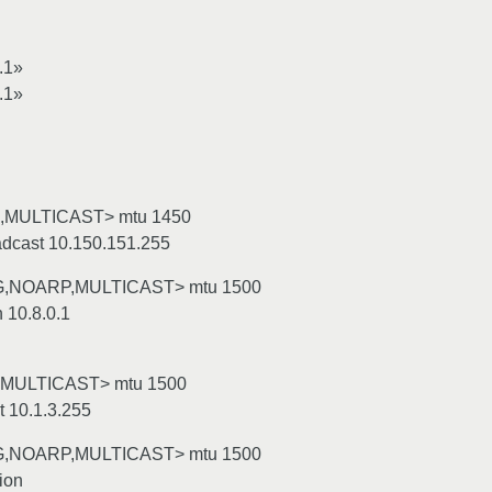
.1»
.1»
,MULTICAST> mtu 1450
adcast 10.150.151.255
G,NOARP,MULTICAST> mtu 1500
 10.8.0.1
,MULTICAST> mtu 1500
t 10.1.3.255
G,NOARP,MULTICAST> mtu 1500
ion