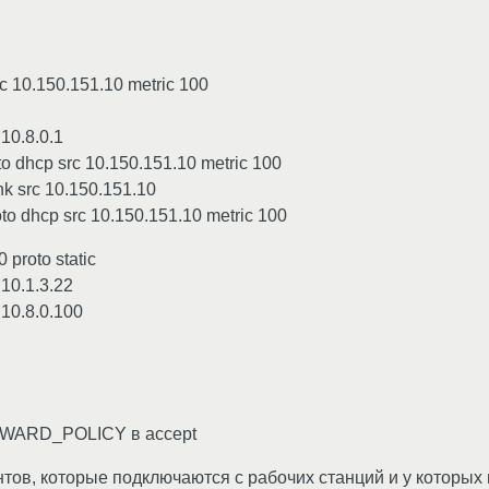
rc 10.150.151.10 metric 100
 10.8.0.1
to dhcp src 10.150.151.10 metric 100
nk src 10.150.151.10
to dhcp src 10.150.151.10 metric 100
 proto static
 10.1.3.22
 10.8.0.100
RWARD_POLICY в accept
ентов, которые подключаются с рабочих станций и у которых