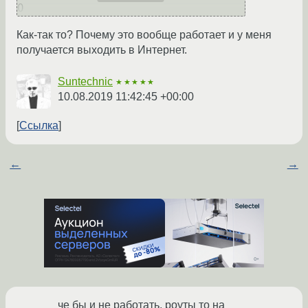
Как-так то? Почему это вообще работает и у меня
получается выходить в Интернет.
Suntechnic
★★★★★
10.08.2019 11:42:45 +00:00
Ссылка
←
→
че бы и не работать, роуты то на