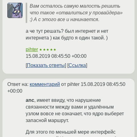
Вам осталось самую малость решить
что такое «отвалиться у провайдера»
:) А с этого все и начинается.
а че тут решать? был интернет и нет
интернета ) как будто я один такой. )
pihter
★★★★★
15.08.2019 08:45:50 +00:00
Показать ответы
Ссылка
Ответ на:
комментарий
от pihter
15.08.2019 08:45:50
+00:00
anc
, имеет ввиду, что нарушение
связанности между вами и удалённым
узлом вовсе не означает, что ядро выберет
запасной маршрут.
Для этого по меньшей мере интерфейс