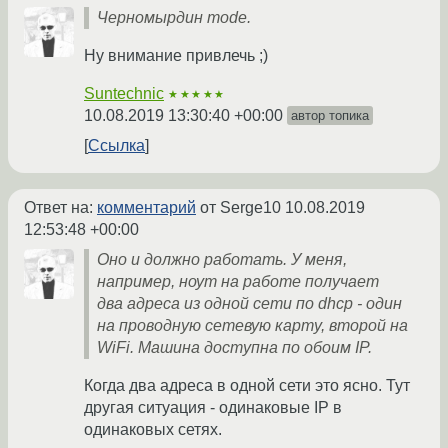
Черномырдин mode.
Ну внимание привлечь ;)
Suntechnic
★★★★★
10.08.2019 13:30:40 +00:00
автор топика
Ссылка
Ответ на:
комментарий
от Serge10
10.08.2019
12:53:48 +00:00
Оно и должно работать. У меня,
например, ноут на работе получает
два адреса из одной сети по dhcp - один
на проводную сетевую карту, второй на
WiFi. Машина доступна по обоим IP.
Когда два адреса в одной сети это ясно. Тут
другая ситуация - одинаковые IP в
одинаковых сетях.