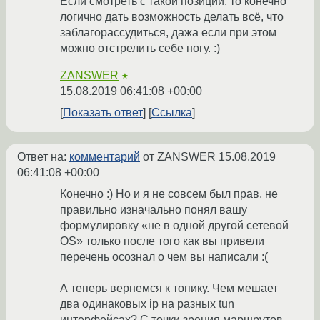
Если смотреть с такой позиции, то конечно
логично дать возможность делать всё, что
заблагорассудиться, дажа если при этом
можно отстрелить себе ногу. :)
ZANSWER
★
15.08.2019 06:41:08 +00:00
Показать ответ
Ссылка
Ответ на:
комментарий
от ZANSWER
15.08.2019
06:41:08 +00:00
Конечно :) Но и я не совсем был прав, не
правильно изначально понял вашу
формулировку «не в одной другой сетевой
OS» только после того как вы привели
перечень осознал о чем вы написали :(
А теперь вернемся к топику. Чем мешает
два одинаковых ip на разных tun
интерфейсах? С точки зрения маршрутов