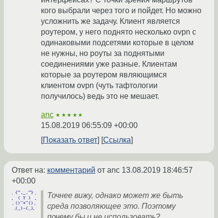
кого выбрали через того и пойдет. Но можно
усложнить же задачу. Клиент является
роутером, у него поднято несколько ovpn с
одинаковыми подсетями которые в целом
не нужны, но роуты за поднятыми
соединениями уже разные. Клиентам
которые за роутером являющимся
клиентом ovpn (чуть тафтологии
получилось) ведь это не мешает.
anc
★★★★★
15.08.2019 06:55:09 +00:00
Показать ответ
Ссылка
Ответ на:
комментарий
от anc
13.08.2019 18:46:57
+00:00
Точнее вижу, однако может же быть
среда позволяющее это. Поэтому
почему бы и не использовать?