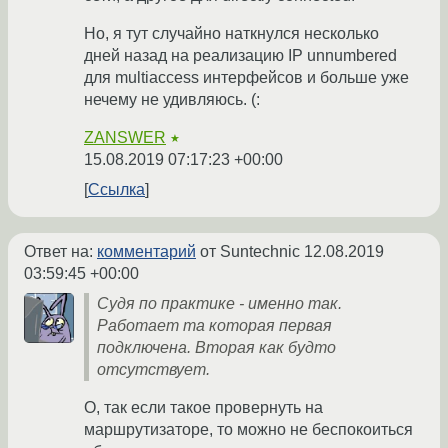
Но, я тут случайно наткнулся несколько
дней назад на реализацию IP unnumbered
для multiaccess интерфейсов и больше уже
нечему не удивляюсь. (:
ZANSWER
★
15.08.2019 07:17:23 +00:00
Ссылка
Ответ на:
комментарий
от Suntechnic
12.08.2019
03:59:45 +00:00
Судя по практике - именно так.
Работает та которая первая
подключена. Вторая как будто
отсутствует.
О, так если такое провернуть на
маршрутизаторе, то можно не беспокоиться