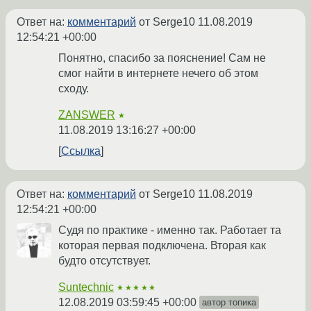
Ответ на:
комментарий
от Serge10
11.08.2019
12:54:21 +00:00
Понятно, спасибо за пояснение! Сам не
смог найти в интернете нечего об этом
сходу.
ZANSWER
★
11.08.2019 13:16:27 +00:00
Ссылка
Ответ на:
комментарий
от Serge10
11.08.2019
12:54:21 +00:00
Судя по практике - именно так. Работает та
которая первая подключена. Вторая как
будто отсутствует.
Suntechnic
★★★★★
12.08.2019 03:59:45 +00:00
автор топика