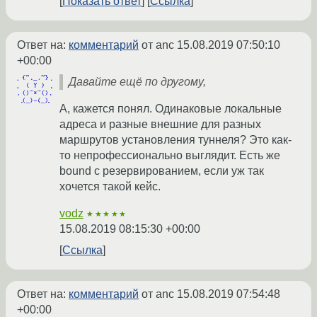
Показать ответ
Ссылка
Ответ на:
комментарий
от anc
15.08.2019 07:50:10
+00:00
Давайте ещё по другому,
А, кажется понял. Одинаковые локальные
адреса и разные внешние для разных
маршрутов установления туннеля? Это как-
то непрофессионально выглядит. Есть же
bound с резервированием, если уж так
хочется такой кейс.
vodz
★★★★★
15.08.2019 08:15:30 +00:00
Ссылка
Ответ на:
комментарий
от anc
15.08.2019 07:54:48
+00:00