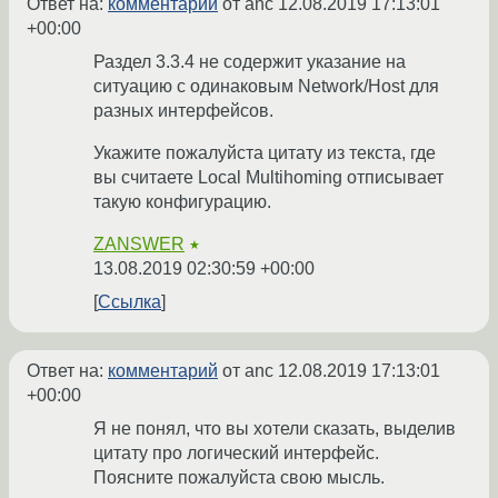
Ответ на:
комментарий
от anc
12.08.2019 17:13:01
+00:00
Раздел 3.3.4 не содержит указание на
ситуацию с одинаковым Network/Host для
разных интерфейсов.
Укажите пожалуйста цитату из текста, где
вы считаете Local Multihoming отписывает
такую конфигурацию.
ZANSWER
★
13.08.2019 02:30:59 +00:00
Ссылка
Ответ на:
комментарий
от anc
12.08.2019 17:13:01
+00:00
Я не понял, что вы хотели сказать, выделив
цитату про логический интерфейс.
Поясните пожалуйста свою мысль.