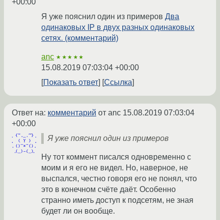
+00:00
Я уже пояснил один из примеров
Два
одинаковых IP в двух разных одинаковых
сетях. (комментарий)
anc
★★★★★
15.08.2019 07:03:04 +00:00
Показать ответ
Ссылка
Ответ на:
комментарий
от anc
15.08.2019 07:03:04
+00:00
Я уже пояснил один из примеров
Ну тот коммент писался одновременно с
моим и я его не видел. Но, наверное, не
выспался, честно говоря его не понял, что
это в конечном счёте даёт. Особенно
странно иметь доступ к подсетям, не зная
будет ли он вообще.