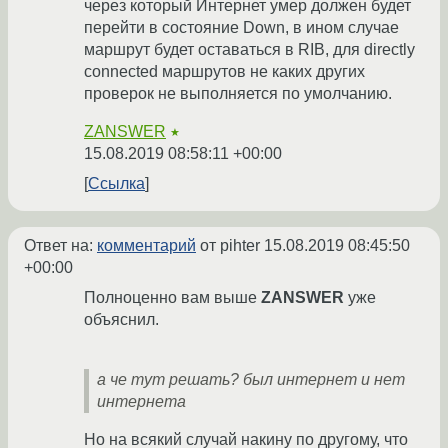
через который Интернет умер должен будет
перейти в состояние Down, в ином случае
маршрут будет оставаться в RIB, для directly
connected маршрутов не каких других
проверок не выполняется по умолчанию.
ZANSWER
★
15.08.2019 08:58:11 +00:00
Ссылка
Ответ на:
комментарий
от pihter
15.08.2019 08:45:50
+00:00
Полноценно вам выше
ZANSWER
уже
объяснил.
а че тут решать? был интернет и нет
интернета
Но на всякий случай накину по другому, что