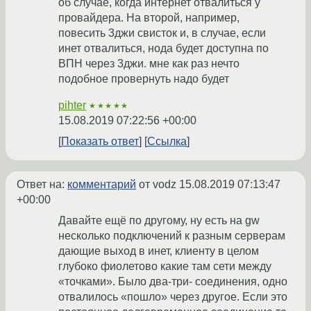
об случае, когда интернет отвалиться у
провайдера. На второй, например,
повесить 3джи свисток и, в случае, если
инет отвалиться, нода будет доступна по
ВПН через 3джи. мне как раз нечто
подобное провернуть надо будет
pihter
★★★★★
15.08.2019 07:22:56 +00:00
Показать ответ
Ссылка
Ответ на:
комментарий
от vodz
15.08.2019 07:13:47
+00:00
Давайте ещё по другому, ну есть на gw
несколько подключений к разным серверам
дающие выход в инет, клиенту в целом
глубоко фиолетово какие там сети между
«точками». Было два-три- соединения, одно
отвалилось «пошло» через другое. Если это