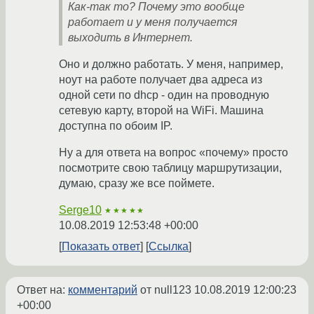
Как-так то? Почему это вообще
работает и у меня получается
выходить в Интернет.
Оно и должно работать. У меня, например,
ноут на работе получает два адреса из
одной сети по dhcp - один на проводную
сетевую карту, второй на WiFi. Машина
доступна по обоим IP.
Ну а для ответа на вопрос «почему» просто
посмотрите свою таблицу маршрутизации,
думаю, сразу же все поймете.
Serge10
★★★★★
10.08.2019 12:53:48 +00:00
Показать ответ
Ссылка
Ответ на:
комментарий
от null123
10.08.2019 12:00:23
+00:00