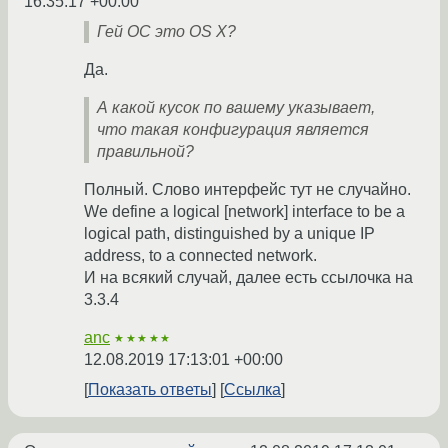
16:35:17 +00:00
Гей ОС это OS X?
Да.
А какой кусок по вашему указывает,
что такая конфигурация является
правильной?
Полный. Слово интерфейс тут не случайно.
We define a logical [network] interface to be a
logical path, distinguished by a unique IP
address, to a connected network.
И на всякий случай, далее есть ссылочка на
3.3.4
anc
★★★★★
12.08.2019 17:13:01 +00:00
Показать ответы
Ссылка