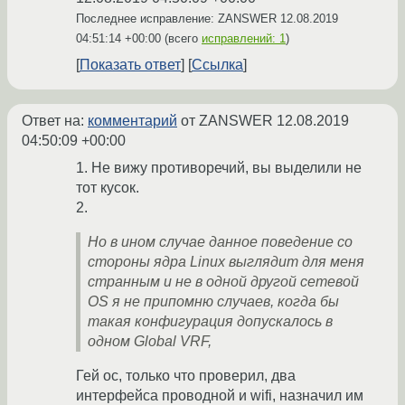
Последнее исправление: ZANSWER
12.08.2019
04:51:14 +00:00
(всего
исправлений: 1
)
Показать ответ
Ссылка
Ответ на:
комментарий
от ZANSWER
12.08.2019
04:50:09 +00:00
1. Не вижу противоречий, вы выделили не
тот кусок.
2.
Но в ином случае данное поведение со
стороны ядра Linux выглядит для меня
странным и не в одной другой сетевой
OS я не припомню случаев, когда бы
такая конфигурация допускалось в
одном Global VRF,
Гей ос, только что проверил, два
интерфейса проводной и wifi, назначил им