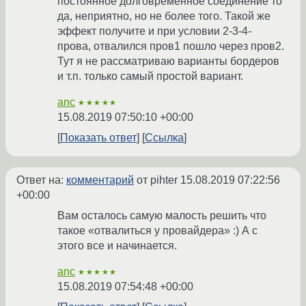
постоянное долговременное соединение то
да, неприятно, но не более того. Такой же
эффект получите и при условии 2-3-4-
прова, отвалился пров1 пошло через пров2.
Тут я не рассматриваю варианты бордеров
и т.п. только самый простой вариант.
anc
★★★★★
15.08.2019 07:50:10 +00:00
Показать ответ
Ссылка
Ответ на:
комментарий
от pihter
15.08.2019 07:22:56
+00:00
Вам осталось самую малость решить что
такое «отвалиться у провайдера» :) А с
этого все и начинается.
anc
★★★★★
15.08.2019 07:54:48 +00:00