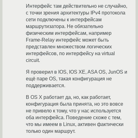
Интерфейс там действительно не случайно,
с точки зрения архитектуры IPv4 протокола
сети подключены к интерфейсам
маршрутизатора. Не обязательно
физическим интерфейсам, например
Frame-Relay интерфейс может быть
представлен множеством логических
интерфейсов, по интерфейсу на virtual
circuit.
Я проверил в IOS, IOS XE, ASA OS, JunOS и
ещё паре OS, такая конфигурация не
поддерживается.
В OS X работает да, но, как работает,
конфигурация была принята, но это вовсе
не привело к тому, что у нас используется
оба интерфейса. Поведение схоже с тем,
что мы имеем в Linux, активен фактически
только один маршрут.