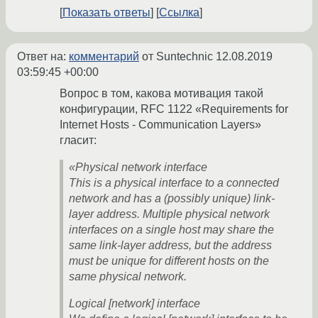
Показать ответы
Ссылка
Ответ на:
комментарий
от Suntechnic
12.08.2019
03:59:45 +00:00
Вопрос в том, какова мотивация такой
конфигурации, RFC 1122 «Requirements for
Internet Hosts - Communication Layers»
гласит:
«Physical network interface
This is a physical interface to a connected
network and has a (possibly unique) link-
layer address. Multiple physical network
interfaces on a single host may share the
same link-layer address, but the address
must be unique for different hosts on the
same physical network.
Logical [network] interface