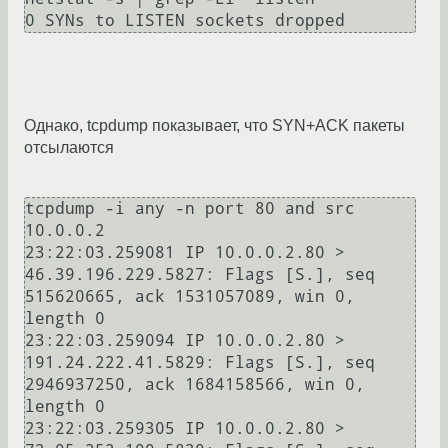
Однако, tcpdump показывает, что SYN+ACK пакеты
отсылаются
tcpdump -i any -n port 80 and src 
10.0.0.2

23:22:03.259081 IP 10.0.0.2.80 > 
46.39.196.229.5827: Flags [S.], seq 
515620665, ack 1531057089, win 0, 
length 0

23:22:03.259094 IP 10.0.0.2.80 > 
191.24.222.41.5829: Flags [S.], seq 
2946937250, ack 1684158566, win 0, 
length 0

23:22:03.259305 IP 10.0.0.2.80 > 