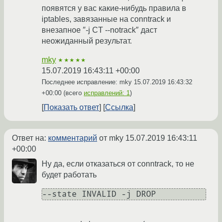
появятся у вас какие-нибудь правила в
iptables, завязанные на conntrack и
внезапное ″-j CT --notrack″ даст
неожиданный результат.
mky
★★★★★
15.07.2019 16:43:11 +00:00
Последнее исправление: mky
15.07.2019 16:43:32
+00:00
(всего
исправлений: 1
)
Показать ответ
Ссылка
Ответ на:
комментарий
от mky
15.07.2019 16:43:11
+00:00
Ну да, если отказаться от conntrack, то не
будет работать