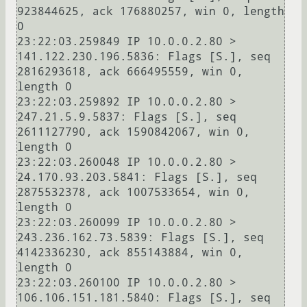
923844625, ack 176880257, win 0, length 
0

23:22:03.259849 IP 10.0.0.2.80 > 
141.122.230.196.5836: Flags [S.], seq 
2816293618, ack 666495559, win 0, 
length 0

23:22:03.259892 IP 10.0.0.2.80 > 
247.21.5.9.5837: Flags [S.], seq 
2611127790, ack 1590842067, win 0, 
length 0

23:22:03.260048 IP 10.0.0.2.80 > 
24.170.93.203.5841: Flags [S.], seq 
2875532378, ack 1007533654, win 0, 
length 0

23:22:03.260099 IP 10.0.0.2.80 > 
243.236.162.73.5839: Flags [S.], seq 
4142336230, ack 855143884, win 0, 
length 0

23:22:03.260100 IP 10.0.0.2.80 > 
106.106.151.181.5840: Flags [S.], seq 