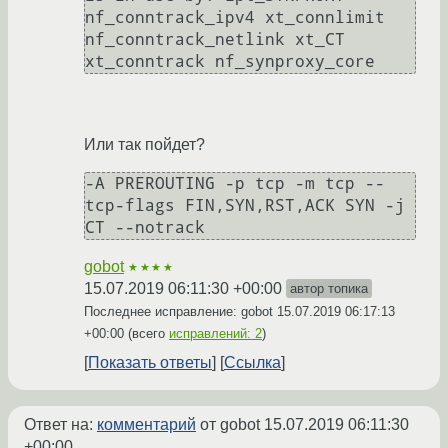
nf_conntrack_ipv4 xt_connlimit 
nf_conntrack_netlink xt_CT 
Или так пойдет?
-A PREROUTING -p tcp -m tcp --
tcp-flags FIN,SYN,RST,ACK SYN -j 
gobot
★★★★
15.07.2019 06:11:30 +00:00
автор топика
Последнее исправление: gobot
15.07.2019 06:17:13
+00:00
(всего
исправлений: 2
)
Показать ответы
Ссылка
Ответ на:
комментарий
от gobot
15.07.2019 06:11:30
+00:00