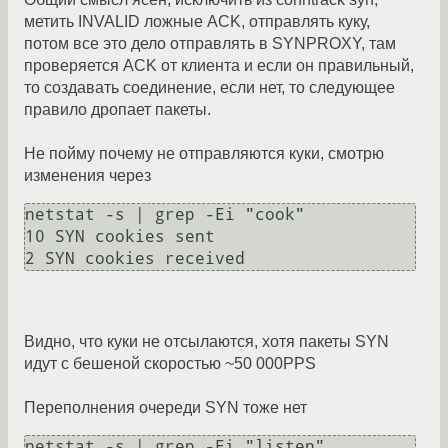
метить INVALID ложные ACK, отправлять куку,
потом все это дело отправлять в SYNPROXY, там
проверяется ACK от клиента и если он правильный,
то создавать соединение, если нет, то следующее
правило дропает пакеты.
Не пойму почему не отправляются куки, смотрю
изменения через
netstat -s | grep -Ei "cook"

10 SYN cookies sent

Видно, что куки не отсылаются, хотя пакеты SYN
идут с бешеной скоростью ~50 000PPS
Переполнения очереди SYN тоже нет
netstat -s | grep -Ei "listen"
