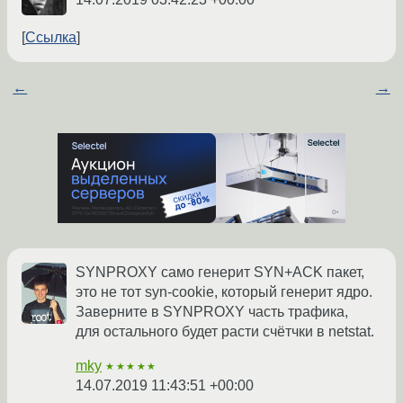
Ссылка
←
→
SYNPROXY само генерит SYN+ACK пакет,
это не тот syn-cookie, который генерит ядро.
Заверните в SYNPROXY часть трафика,
для остального будет расти счётчки в netstat.
mky
★★★★★
14.07.2019 11:43:51 +00:00