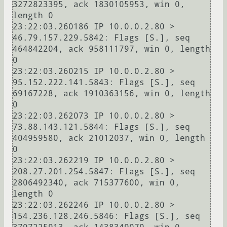
3272823395, ack 1830105953, win 0, 
length 0

23:22:03.260186 IP 10.0.0.2.80 > 
46.79.157.229.5842: Flags [S.], seq 
464842204, ack 958111797, win 0, length 
0

23:22:03.260215 IP 10.0.0.2.80 > 
95.152.222.141.5843: Flags [S.], seq 
69167228, ack 1910363156, win 0, length 
0

23:22:03.262073 IP 10.0.0.2.80 > 
73.88.143.121.5844: Flags [S.], seq 
404959580, ack 21012037, win 0, length 
0

23:22:03.262219 IP 10.0.0.2.80 > 
208.27.201.254.5847: Flags [S.], seq 
2806492340, ack 715377600, win 0, 
length 0

23:22:03.262246 IP 10.0.0.2.80 > 
154.236.128.246.5846: Flags [S.], seq 