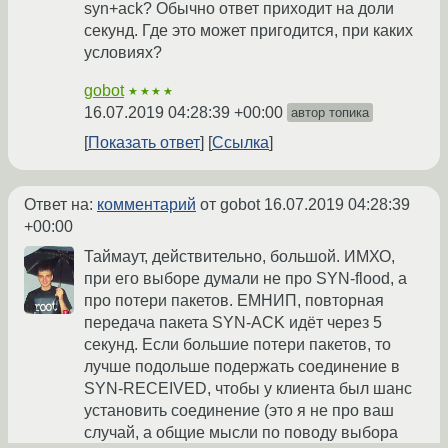
syn+ack? Обычно ответ приходит на доли
секунд. Где это может пригодится, при каких
условиях?
gobot
★★★★
16.07.2019 04:28:39 +00:00
автор топика
Показать ответ
Ссылка
Ответ на:
комментарий
от gobot
16.07.2019 04:28:39
+00:00
Таймаут, действительно, большой. ИМХО,
при его выборе думали не про SYN-flood, а
про потери пакетов. ЕМНИП, повторная
передача пакета SYN-ACK идёт через 5
секунд. Если большие потери пакетов, то
лучше подольше подержать соединение в
SYN-RECEIVED, чтобы у клиента был шанс
установить соединение (это я не про ваш
случай, а общие мысли по поводу выбора