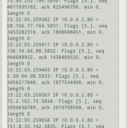
73.95.252.199.5830: Flags [S.], seq 
4071935182, ack 825496706, win 0, 
length 0

23:22:03.259382 IP 10.0.0.2.80 > 
68.156.77.164.5831: Flags [S.], seq 
3453282316, ack 1806698451, win 0, 
length 0

23:22:03.259417 IP 10.0.0.2.80 > 
136.74.64.98.5832: Flags [S.], seq 
966049922, ack 1438489520, win 0, 
length 0

23:22:03.259443 IP 10.0.0.2.80 > 
5.39.64.98.5833: Flags [S.], seq 
3456217848, ack 1877534406, win 0, 
length 0

23:22:03.259567 IP 10.0.0.2.80 > 
75.2.162.73.5834: Flags [S.], seq 
2934636789, ack 2019708598, win 0, 
length 0

23:22:03.259658 IP 10.0.0.2.80 > 
151.8.33.142.5835: Flags [S.], seq 