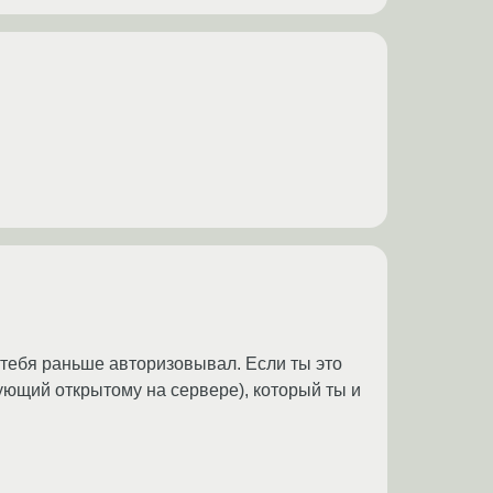
р тебя раньше авторизовывал. Если ты это
ующий открытому на сервере), который ты и