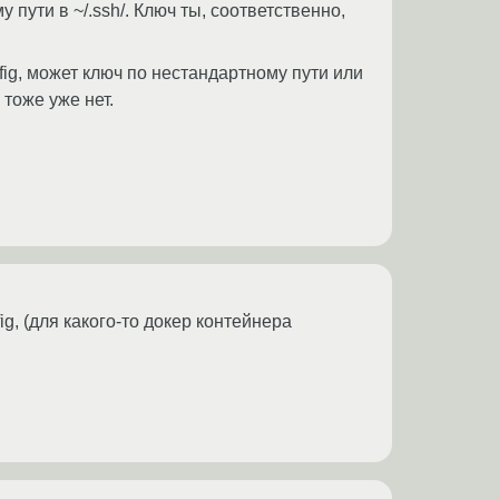
пути в ~/.ssh/. Ключ ты, соответственно,
nfig, может ключ по нестандартному пути или
тоже уже нет.
g, (для какого-то докер контейнера