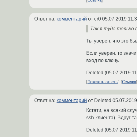
Ссылка
Ответ на:
комментарий
от cr0
05.07.2019 11:
Так я туда только 
Ты уверен, что это б
Если уверен, то значи
вход по ключу.
Deleted
(
05.07.2019 11
Показать ответы
Ссылка
Ответ на:
комментарий
от Deleted
05.07.2019
Кстати, на всякий случ
ssh-клиента). Вдруг т
Deleted
(
05.07.2019 11