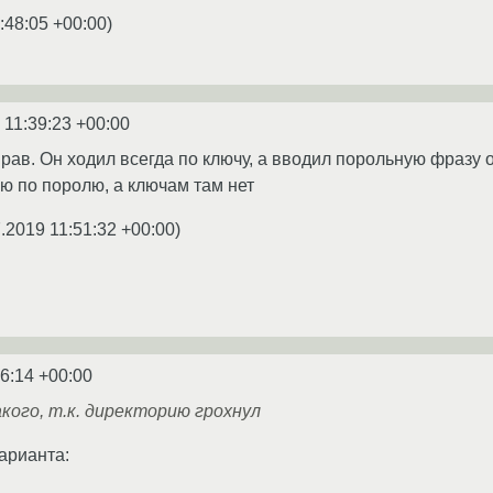
:48:05 +00:00
)
 11:39:23 +00:00
прав. Он ходил всегда по ключу, а вводил порольную фразу 
ю по поролю, а ключам там нет
.2019 11:51:32 +00:00
)
46:14 +00:00
такого, т.к. директорию грохнул
арианта: