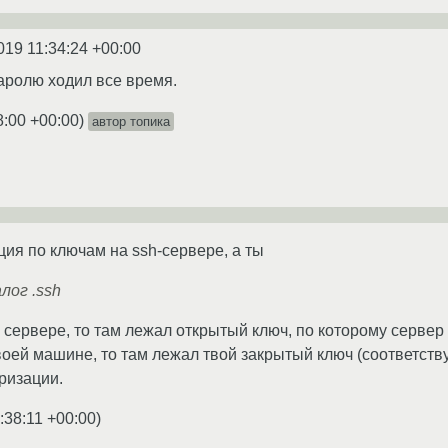
019 11:34:24 +00:00
паролю ходил все время.
8:00 +00:00
)
автор топика
ция по ключам на ssh-сервере, а ты
лог .ssh
а сервере, то там лежал открытый ключ, по которому серве
воей машине, то там лежал твой закрытый ключ (соответств
ризации.
:38:11 +00:00
)