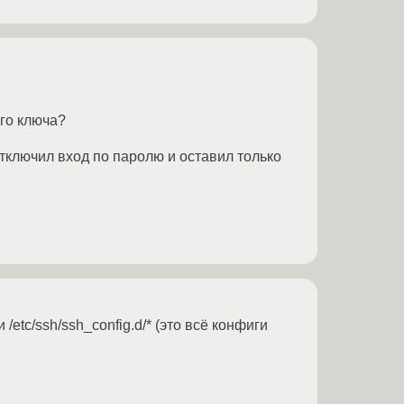
ого ключа?
отключил вход по паролю и оставил только
 /etc/ssh/ssh_config.d/* (это всё конфиги