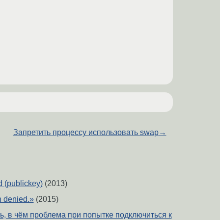
Запретить процессу использовать swap
→
 (publickey)
(2013)
n denied.»
(2015)
ь, в чём проблема при попытке подключиться к