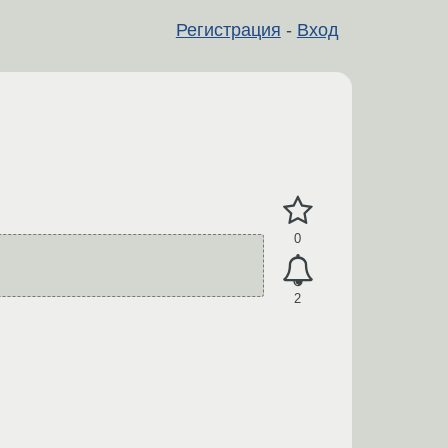
Регистрация
-
Вход
0
2