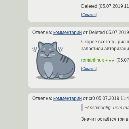
Deleted
(
05.07.2019 11
Ссылка
Ответ на:
комментарий
от Deleted
05.07.2019
Скорее всего ты рил 
запретили авторизаци
romanlinux
(
05.07
★★★
Ссылка
Ответ на:
комментарий
от cr0
05.07.2019 11:
~/.ssh/config -нет 
Значит остаётся три в