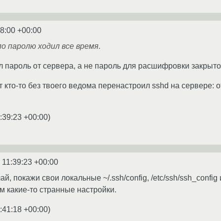
38:00 +00:00
по паролю ходил все время.
ыл пароль от сервера, а не пароль для расшифровки закрыт
т кто-то без твоего ведома перенастроил sshd на сервере: 
:39:23 +00:00
)
 11:39:23 +00:00
ай, покажи свои локальные ~/.ssh/config, /etc/ssh/ssh_config и
ам какие-то странные настройки.
:41:18 +00:00
)