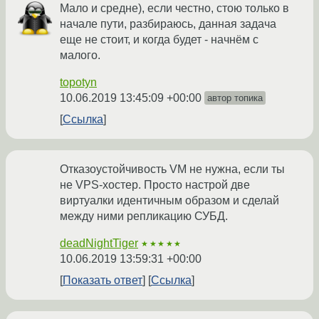
Мало и средне), если честно, стою только в
начале пути, разбираюсь, данная задача
еще не стоит, и когда будет - начнём с
малого.
topotyn
10.06.2019 13:45:09 +00:00
автор топика
Ссылка
Отказоустойчивость VM не нужна, если ты
не VPS-хостер. Просто настрой две
виртуалки идентичным образом и сделай
между ними репликацию СУБД.
deadNightTiger
★★★★★
10.06.2019 13:59:31 +00:00
Показать ответ
Ссылка