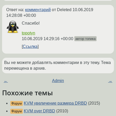
Ответ на:
комментарий
от Deleted
10.06.2019
14:28:08 +00:00
Спасибо!
topotyn
10.06.2019 14:29:16 +00:00
автор топика
Ссылка
Вы не можете добавлять комментарии в эту тему. Тема
перемещена в архив.
←
Admin
→
Похожие темы
KVM увеличение размера DRBD
(2015)
Форум
KVM over DRBD
(2010)
Форум