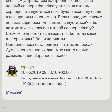
блочным устройством настроенный drbd. Если
первый сервер drbd primary, то vm на втором
сервере не запуститься пока будет secondary (если
я всё правильно понимаю). Если пропадает связь с
первым сервером - vm сможет запуститься? drbd
автоматически сделает второй сервер primary?
Возможно не стоит испльзовать drbd, тогда какие
альтернативы? Ваши варианты.
Наверное пока остановимся на этих вопросах.
Думаю понимание их даст мне много новых
размышлений! Заранее спасибо!
topotyn
10.06.2019 09:53:10 +00:00
Последнее исправление: topotyn
10.06.2019 09:56:42
+00:00
(всего исправлений: 4)
Ссылка
←
→