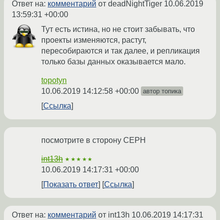
Ответ на:
комментарий
от deadNightTiger
10.06.2019
13:59:31 +00:00
Тут есть истина, но не стоит забывать, что
проeкты изменяются, растут,
пересобираются и так далее, и репликация
только базы данных оказывается мало.
topotyn
10.06.2019 14:12:58 +00:00
автор топика
Ссылка
посмотрите в сторону CEPH
int13h
★★★★★
10.06.2019 14:17:31 +00:00
Показать ответ
Ссылка
Ответ на:
комментарий
от int13h
10.06.2019 14:17:31