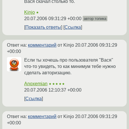
Вася скачал столько то.
Kinjo
★
20.07.2006 09:31:29 +00:00
автор топика
Показать ответы
Ссылка
Ответ на:
комментарий
от Kinjo
20.07.2006 09:31:29
+00:00
Если ты хочешь про пользователя "Вася"
что-то увидеть, то как минимум тебе нужно
сделать авторизацию.
Anoxemian
★★★★★
20.07.2006 12:10:37 +00:00
Ссылка
Ответ на:
комментарий
от Kinjo
20.07.2006 09:31:29
+00:00