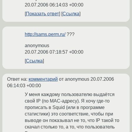
20.07.2006 06:14:03 +00:00
Показать ответ
Ссылка
http://sams.perm.ru/
???
anonymous
20.07.2006 07:18:57 +00:00
Ссылка
Ответ на:
комментарий
от anonymous
20.07.2006
06:14:03 +00:00
У меня каждому пользователю выдаётся
свой IP (по MAC-адресу). Я хочу где-то
прописать в Squid (или в программе
статистики) это соответствие, чтобы при
выводе он показывал не то, что IP такой то
скачал столько то, а то, что пользователь