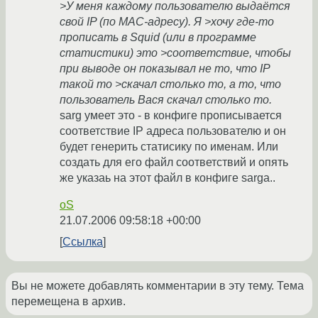
>У меня каждому пользователю выдаётся
свой IP (по MAC-адресу). Я >хочу где-то
прописать в Squid (или в программе
статистики) это >соответствие, чтобы
при выводе он показывал не то, что IP
такой то >скачал столько то, а то, что
пользователь Вася скачал столько то.
sarg умеет это - в конфиге прописывается
соответствие IP адреса пользователю и он
будет генерить статисику по именам. Или
создать для его файл соответствий и опять
же указаь на этот файл в конфиге sarga..
oS
21.07.2006 09:58:18 +00:00
Ссылка
Вы не можете добавлять комментарии в эту тему. Тема
перемещена в архив.