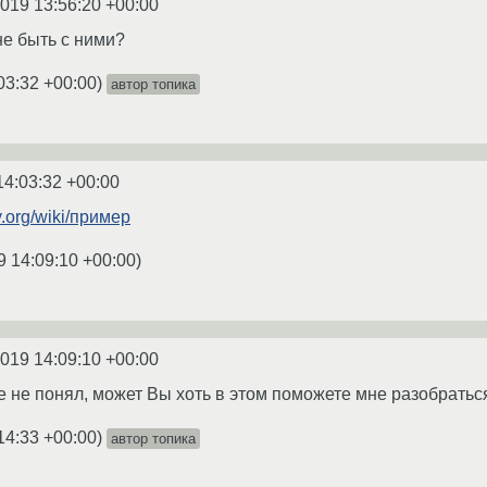
2019 13:56:20 +00:00
мне быть с ними?
03:32 +00:00
)
автор топика
14:03:32 +00:00
ry.org/wiki/пример
9 14:09:10 +00:00
)
2019 14:09:10 +00:00
ее не понял, может Вы хоть в этом поможете мне разобратьс
14:33 +00:00
)
автор топика