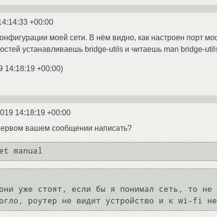
14:14:33 +00:00
онфигурации моей сети. В нём видно, как настроен порт мо
стей устанавливаешь bridge-utils и читаешь man bridge-utils
9 14:18:19 +00:00
)
2019 14:18:19 +00:00
 первом вашем сообщении написать?
et manual
они уже стоят, если бы я понимал сеть, то не 
огло, роутер не видит устройство и к wi-fi не