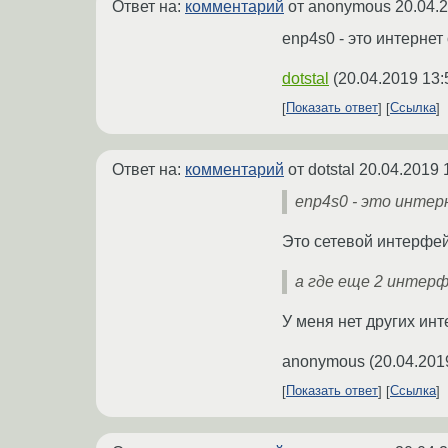
Ответ на:
комментарий
от anonymous
20.04.
enp4s0 - это интернет
dotstal
(
20.04.2019 13:
Показать ответ
Ссылка
Ответ на:
комментарий
от dotstal
20.04.2019 
enp4s0 - это инте
Это сетевой интерфе
а где еще 2 интерф
У меня нет других ин
anonymous
(
20.04.201
Показать ответ
Ссылка