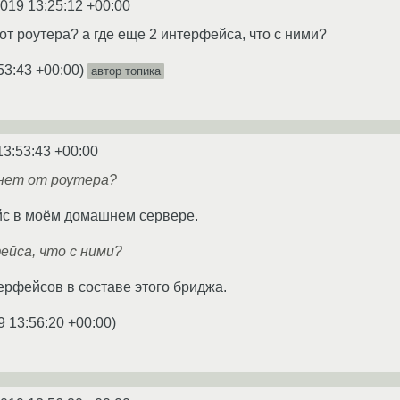
2019 13:25:12 +00:00
 от роутера? а где еще 2 интерфейса, что с ними?
53:43 +00:00
)
автор топика
13:53:43 +00:00
рнет от роутера?
йс в моём домашнем сервере.
ейса, что с ними?
терфейсов в составе этого бриджа.
9 13:56:20 +00:00
)