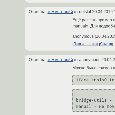
Ответ на:
комментарий
от dotstal
20.04.2019 
Ещё раз: это пример к
manual». Для подробно
anonymous
(
20.04.201
Показать ответ
Ссылка
Ответ на:
комментарий
от anonymous
20.04.
Можно было сразу, в
iface enp1s0 in
bridge-utils - 
manual - не пом