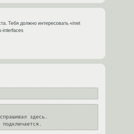
ста. Тебя должно интересовать «inet
-interfaces
спрашивал здесь.

 подключается.