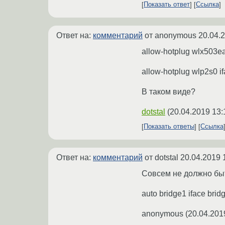
Показать ответ
Ссылка
Ответ на:
комментарий
от anonymous
20.04.
allow-hotplug wlx503e
allow-hotplug wlp2s0 i
В таком виде?
dotstal
(
20.04.2019 13:
Показать ответы
Ссылка
Ответ на:
комментарий
от dotstal
20.04.2019 
Совсем не должно быть,
auto bridge1 iface brid
anonymous
(
20.04.201