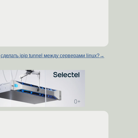
сделать ipip tunnel между серверами linux?
→