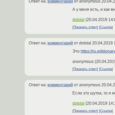
Ответ на:
комментарий
от anonymous
20.04.
А у меня есть, и как 
dotstal
(
20.04.2019 14:
Показать ответ
Ссылка
Ответ на:
комментарий
от dotstal
20.04.2019 
Это
https://ru.wiktiona
anonymous
(
20.04.201
Показать ответ
Ссылка
Ответ на:
комментарий
от anonymous
20.04.
Если это шутка, то я 
dotstal
(
20.04.2019 14:
Показать ответ
Ссылка