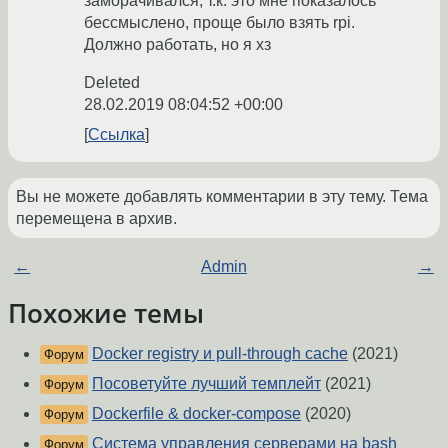
заморачивался, т.к. это мне показалось
бессмыслено, проще было взять rpi.
Должно работать, но я хз
Deleted
28.02.2019 08:04:52 +00:00
Ссылка
Вы не можете добавлять комментарии в эту тему. Тема
перемещена в архив.
←
Admin
→
Похожие темы
Docker registry и pull-through cache
(2021)
Форум
Посоветуйте лучший темплейт
(2021)
Форум
Dockerfile & docker-compose
(2020)
Форум
Система управления серверами на bash
Форум