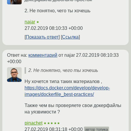
2. Не понятно, чего ты хочешь
najar
★
27.02.2019 08:10:33 +00:00
Показать ответ
Ссылка
Ответ на:
комментарий
от najar
27.02.2019 08:10:33
+00:00
2. Не понятно, чего ты хочешь
Ну хочется типа таких материалов ,
https://docs.docker.com/develop/develop-
images/dockerfile_best-practices/
Также чем вы проверяете свои докерфайлы
на уязвимости ?
pinachet
★★★★★
27.02.2019 08:31:18 +00:00
автор топика