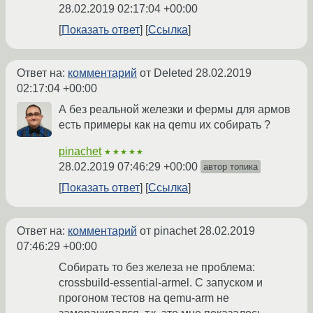
28.02.2019 02:17:04 +00:00
Показать ответ
Ссылка
Ответ на:
комментарий
от Deleted
28.02.2019
02:17:04 +00:00
А без реальной железки и фермы для армов
есть примеры как на qemu их собирать ?
pinachet
★★★★★
28.02.2019 07:46:29 +00:00
автор топика
Показать ответ
Ссылка
Ответ на:
комментарий
от pinachet
28.02.2019
07:46:29 +00:00
Собирать то без железа не проблема:
crossbuild-essential-armel. С запуском и
прогоном тестов на qemu-arm не