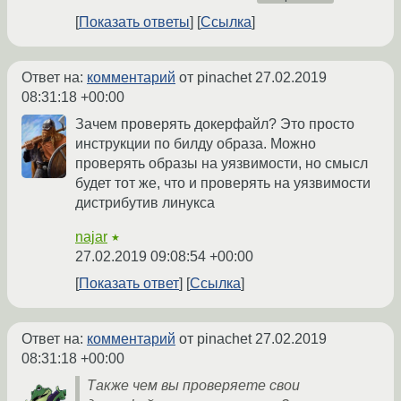
Показать ответы
Ссылка
Ответ на:
комментарий
от pinachet
27.02.2019
08:31:18 +00:00
Зачем проверять докерфайл? Это просто
инструкции по билду образа. Можно
проверять образы на уязвимости, но смысл
будет тот же, что и проверять на уязвимости
дистрибутив линукса
najar
★
27.02.2019 09:08:54 +00:00
Показать ответ
Ссылка
Ответ на:
комментарий
от pinachet
27.02.2019
08:31:18 +00:00
Также чем вы проверяете свои