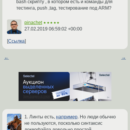
bash скрипту , в котором есть и команды для
тестинга, push ,tag, тестирование под ARM?
pinachet
★★★★★
27.02.2019 06:59:02 +00:00
Ссылка
←
→
1. Линты есть,
например
. Но люди обычно
не пользуются, посколько синтаксис
докерфайла довольно простой