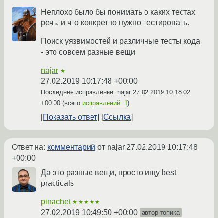
Неплохо было бы понимать о каких тестах
речь, и что конкретно нужно тестировать.
Поиск уязвимостей и различные тесты кода
- это совсем разные вещи
najar
★
27.02.2019 10:17:48 +00:00
Последнее исправление: najar
27.02.2019 10:18:02
+00:00
(всего
исправлений: 1
)
Показать ответ
Ссылка
Ответ на:
комментарий
от najar
27.02.2019 10:17:48
+00:00
Да это разные вещи, просто ищу best
practicals
pinachet
★★★★★
27.02.2019 10:49:50 +00:00
автор топика