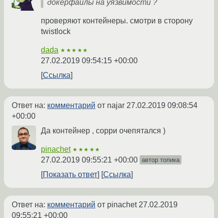
докерфайлы на уязвимости ?
проверяют контейнеры. смотри в сторону
twistlock
dada
★★★★★
27.02.2019 09:54:15 +00:00
Ссылка
Ответ на:
комментарий
от najar
27.02.2019 09:08:54
+00:00
Да контейнер , сорри очепятался )
pinachet
★★★★★
27.02.2019 09:55:21 +00:00
автор топика
Показать ответ
Ссылка
Ответ на:
комментарий
от pinachet
27.02.2019
09:55:21 +00:00