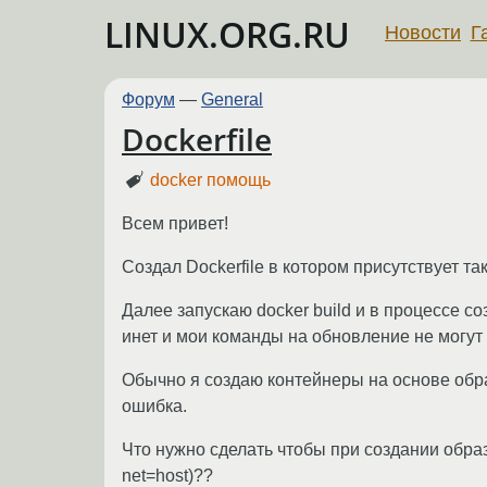
LINUX.ORG.RU
Новости
Г
Форум
—
General
Dockerfile
docker помощь
Всем привет!
Создал Dockerfile в котором присутствует так
Далее запускаю docker build и в процессе со
инет и мои команды на обновление не могут
Обычно я создаю контейнеры на основе образ
ошибка.
Что нужно сделать чтобы при создании образ
net=host)??