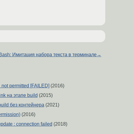
Bash: Имитация набора текста в терминале
→
 not permitted [FAILED]
(2016)
nk на этапе build
(2015)
uild без контейнера
(2021)
rmission)
(2016)
pdate : connection failed
(2018)