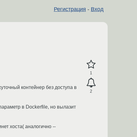
Регистрация
-
Вход
1
ежуточный контейнер без доступа в
2
араметр в Dockerfile, но вылазит
нет хоста( аналогично --